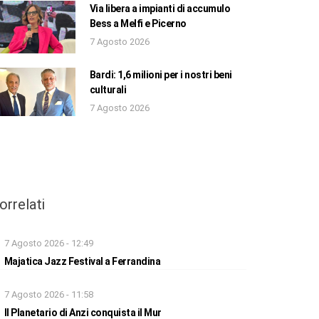
Via libera a impianti di accumulo
Bess a Melfi e Picerno
7 Agosto 2026
Bardi: 1,6 milioni per i nostri beni
culturali
7 Agosto 2026
orrelati
7 Agosto 2026 - 12:49
Majatica Jazz Festival a Ferrandina
7 Agosto 2026 - 11:58
Il Planetario di Anzi conquista il Mur