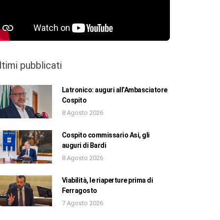
ltimi pubblicati
Latronico: auguri all’Ambasciatore
Cospito
8 Agosto 2026
Cospito commissario Asi, gli
auguri di Bardi
8 Agosto 2026
Viabilità, le riaperture prima di
Ferragosto
7 Agosto 2026