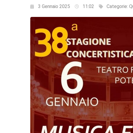
3 Gennaio 2025
11:02
Categorie:
Q