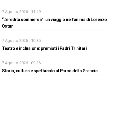
7 Agosto 2026 - 11:49
“L’eredità sommersa”: un viaggio nell’anima di Lorenzo
Ostuni
7 Agosto 2026 - 10:35
Teatro e inclusione: premiati i Padri Trinitari
7 Agosto 2026 - 09:36
Storia, cultura e spettacolo al Parco della Grancia