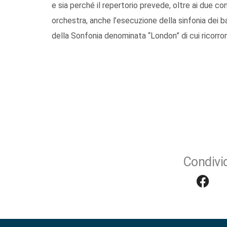
e sia perché il repertorio prevede, oltre ai due co
orchestra, anche l’esecuzione della sinfonia dei 
della Sonfonia denominata “London” di cui ricorron
Condivid