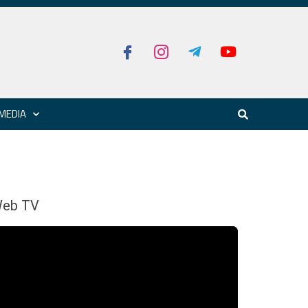
MEDIA
eb TV