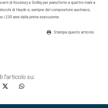
ncerti di Kozelucj e Sollinj per pianoforte a quattro mani e
balocchi di Haydn e, sempre del compositore austriaco,
o i 230 anni dalla prima esecuzione.
Stampa questo articolo
i l'articolo su: