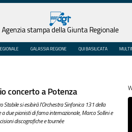
Agenzia stampa della Giunta Regionale
REGIONALE
GALASSIA REGIONE
QUI BASILICATA
MULTI
aio concerto a Potenza
W
 Stabile si esibirà l’Orchestra Sinfonica 131 della
a due pianisti di fama internazionale, Marco Sollini e
isioni discografiche e tournée