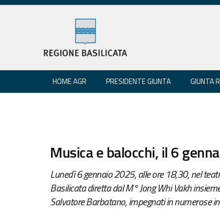
HOME AGR
PRESIDENTE GIUNTA
GIUNTA 
Musica e balocchi, il 6 genn
Lunedì 6 gennaio 2025, alle ore 18,30, nel teatro
Basilicata diretta dal M° Jong Whi Vakh insieme 
Salvatore Barbatano, impegnati in numerose inc