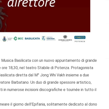
o Musica Basilicata con un nuovo appuntamento di grande
e ore 18,30, nel teatro Stabile di Potenza. Protagonista
Basilicata diretta dal M° Jong Whi Vakh insieme a due
alvatore Barbatano. Un duo di grande spessore artistico,
ati in numerose incisioni discografiche e tournée in tutto il
neare il giorno dell’Epifania, solitamente dedicato al dono