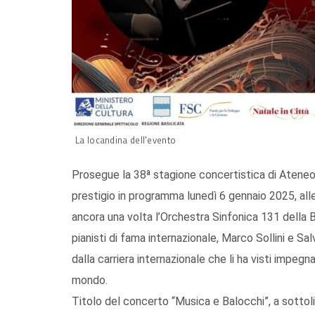
La locandina dell'evento
Prosegue la 38ª stagione concertistica di Atene
prestigio in programma lunedì 6 gennaio 2025, all
ancora una volta l’Orchestra Sinfonica 131 della 
pianisti di fama internazionale, Marco Sollini e S
dalla carriera internazionale che li ha visti impegn
mondo.
Titolo del concerto “Musica e Balocchi”, a sottoli