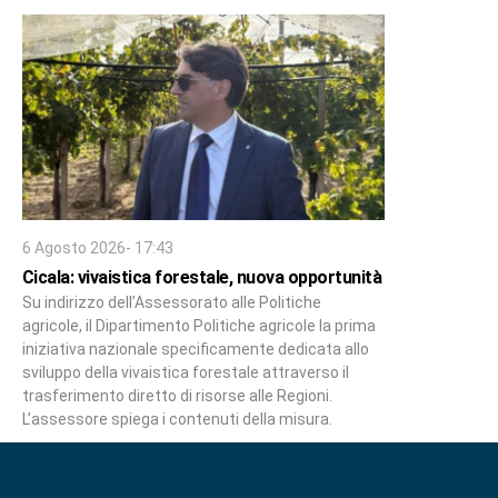
6 Agosto 2026- 17:43
Cicala: vivaistica forestale, nuova opportunità
Su indirizzo dell’Assessorato alle Politiche
agricole, il Dipartimento Politiche agricole la prima
iniziativa nazionale specificamente dedicata allo
sviluppo della vivaistica forestale attraverso il
trasferimento diretto di risorse alle Regioni.
L’assessore spiega i contenuti della misura.