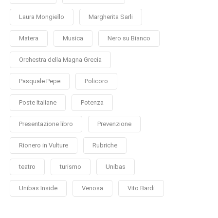
Laura Mongiello
Margherita Sarli
Matera
Musica
Nero su Bianco
Orchestra della Magna Grecia
Pasquale Pepe
Policoro
Poste Italiane
Potenza
Presentazione libro
Prevenzione
Rionero in Vulture
Rubriche
teatro
turismo
Unibas
Unibas Inside
Venosa
Vito Bardi