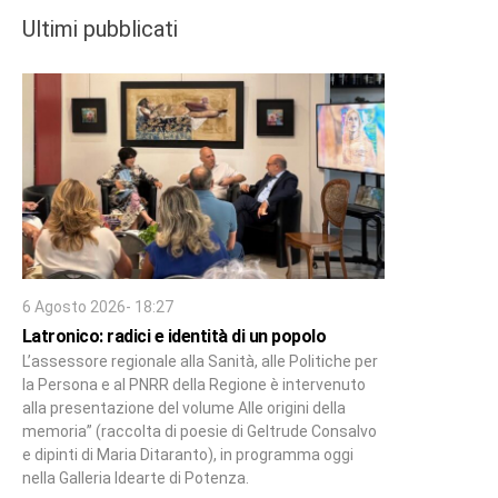
Ultimi pubblicati
6 Agosto 2026- 18:27
Latronico: radici e identità di un popolo
L’assessore regionale alla Sanità, alle Politiche per
la Persona e al PNRR della Regione è intervenuto
alla presentazione del volume Alle origini della
memoria” (raccolta di poesie di Geltrude Consalvo
e dipinti di Maria Ditaranto), in programma oggi
nella Galleria Idearte di Potenza.