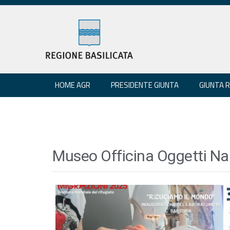
HOME AGR
PRESIDENTE GIUNTA
GIUNTA 
Museo Officina Oggetti Nar