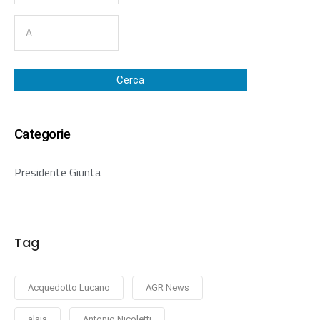
Cerca
Categorie
Presidente Giunta
Tag
Acquedotto Lucano
AGR News
alsia
Antonio Nicoletti