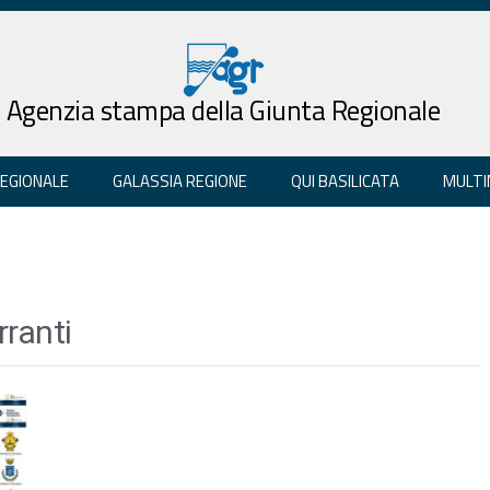
Agenzia stampa della Giunta Regionale
REGIONALE
GALASSIA REGIONE
QUI BASILICATA
MULTI
ranti