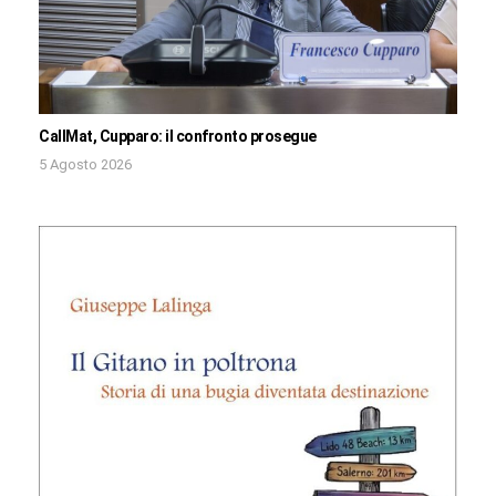
CallMat, Cupparo: il confronto prosegue
5 Agosto 2026