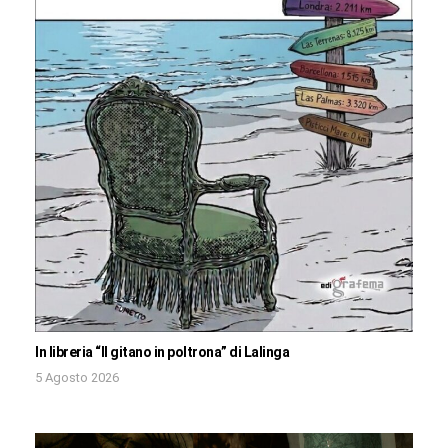
In libreria “Il gitano in poltrona” di Lalinga
5 Agosto 2026