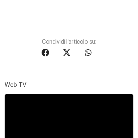
Condividi l'articolo su:
Web TV