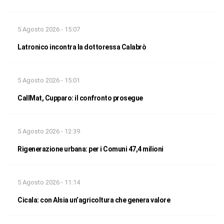
5 Agosto 2026 - 15:07
Latronico incontra la dottoressa Calabrò
5 Agosto 2026 - 15:01
CallMat, Cupparo: il confronto prosegue
5 Agosto 2026 - 12:39
Rigenerazione urbana: per i Comuni 47,4 milioni
5 Agosto 2026 - 11:14
Cicala: con Alsia un’agricoltura che genera valore