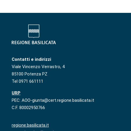
Contatti e indirizzi
Viale Vincenzo Verrastro, 4
85100 Potenza PZ
Tel 0971 661111
URP
PEC: AOO-giunta@cert.regione.basilicata.it
C.F. 80002950766
regione.basilicata.it