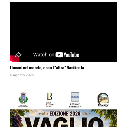
I lucani nel mondo, ecco l'”altra” Basilicata
6 Agosto 2026