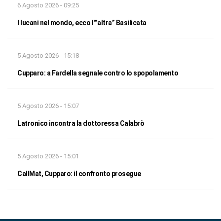
6 Agosto 2026 - 09:25
I lucani nel mondo, ecco l'”altra” Basilicata
5 Agosto 2026 - 15:18
Cupparo: a Fardella segnale contro lo spopolamento
5 Agosto 2026 - 15:07
Latronico incontra la dottoressa Calabrò
5 Agosto 2026 - 15:01
CallMat, Cupparo: il confronto prosegue