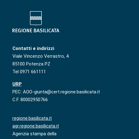
Contatti e indirizzi
Viale Vincenzo Verrastro, 4
85100 Potenza PZ
Tel 0971 661111
URP
PEC: AOO-giunta@cert.regione.basilicata.it
C.F. 80002950766
regione.basilicata.it
agr.regione.basilicata.it
Agenzia stampa della