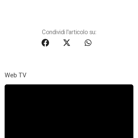
Condividi l'articolo su:
Web TV