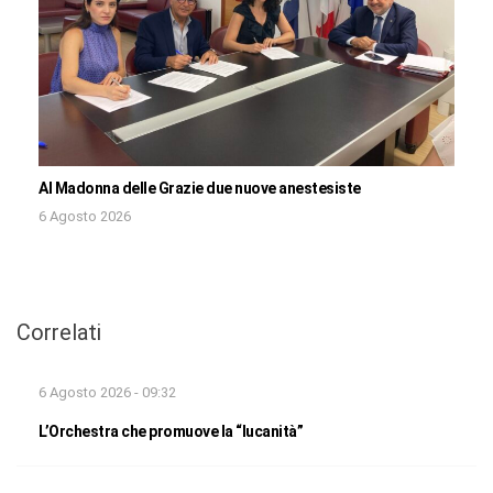
Al Madonna delle Grazie due nuove anestesiste
6 Agosto 2026
Correlati
6 Agosto 2026 - 09:32
L’Orchestra che promuove la “lucanità”