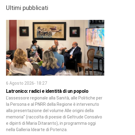
Ultimi pubblicati
6 Agosto 2026- 18:27
Latronico: radici e identità di un popolo
L’assessore regionale alla Sanità, alle Politiche per
la Persona e al PNRR della Regione è intervenuto
alla presentazione del volume Alle origini della
memoria” (raccolta di poesie di Geltrude Consalvo
e dipinti di Maria Ditaranto), in programma oggi
nella Galleria Idearte di Potenza.