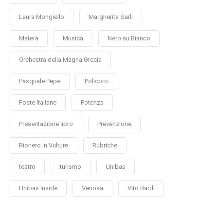
Laura Mongiello
Margherita Sarli
Matera
Musica
Nero su Bianco
Orchestra della Magna Grecia
Pasquale Pepe
Policoro
Poste Italiane
Potenza
Presentazione libro
Prevenzione
Rionero in Vulture
Rubriche
teatro
turismo
Unibas
Unibas Inside
Venosa
Vito Bardi