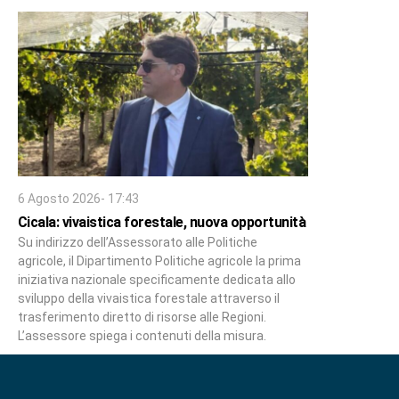
6 Agosto 2026- 17:43
Cicala: vivaistica forestale, nuova opportunità
Su indirizzo dell’Assessorato alle Politiche
agricole, il Dipartimento Politiche agricole la prima
iniziativa nazionale specificamente dedicata allo
sviluppo della vivaistica forestale attraverso il
trasferimento diretto di risorse alle Regioni.
L’assessore spiega i contenuti della misura.