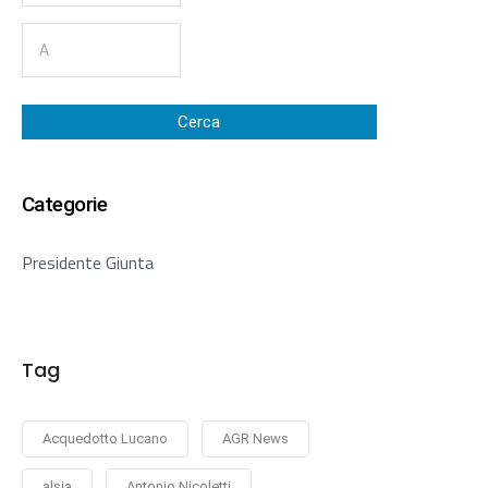
Cerca
Categorie
Presidente Giunta
Tag
Acquedotto Lucano
AGR News
alsia
Antonio Nicoletti