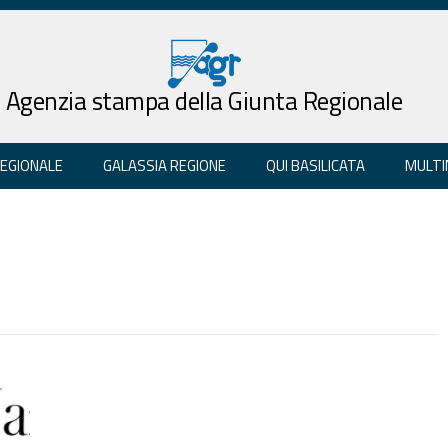
Agenzia stampa della Giunta Regionale
REGIONALE
GALASSIA REGIONE
QUI BASILICATA
MULTI