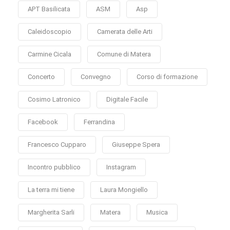
APT Basilicata
ASM
Asp
Caleidoscopio
Camerata delle Arti
Carmine Cicala
Comune di Matera
Concerto
Convegno
Corso di formazione
Cosimo Latronico
Digitale Facile
Facebook
Ferrandina
Francesco Cupparo
Giuseppe Spera
Incontro pubblico
Instagram
La terra mi tiene
Laura Mongiello
Margherita Sarli
Matera
Musica