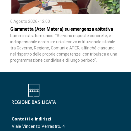
6 Agosto 2026- 12:00
Giammetta (Ater Matera) su emergenza abitativa
L’amministratore unico: “Servono risposte concrete, è
indispensabile costruire un’alleanza istituzionale stabile
tra Governo, Regione, Comuni e ATER, affinché ciascuno,
nel rispetto delle proprie competenze, contribuisca a una
programmazione condivisa e di lungo periodo”.
Contatti e indirizzi
Viale Vincenzo Verrastro, 4