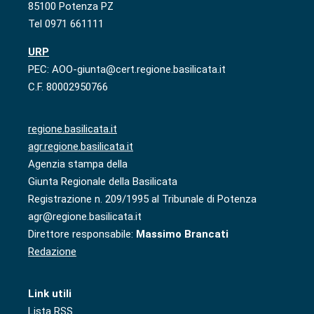
85100 Potenza PZ
Tel 0971 661111
URP
PEC: AOO-giunta@cert.regione.basilicata.it
C.F. 80002950766
regione.basilicata.it
agr.regione.basilicata.it
Agenzia stampa della
Giunta Regionale della Basilicata
Registrazione n. 209/1995 al Tribunale di Potenza
agr@regione.basilicata.it
Direttore responsabile:
Massimo Brancati
Redazione
Link utili
Lista RSS