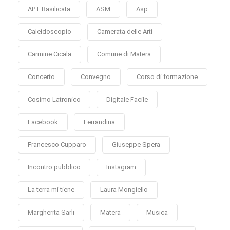
APT Basilicata
ASM
Asp
Caleidoscopio
Camerata delle Arti
Carmine Cicala
Comune di Matera
Concerto
Convegno
Corso di formazione
Cosimo Latronico
Digitale Facile
Facebook
Ferrandina
Francesco Cupparo
Giuseppe Spera
Incontro pubblico
Instagram
La terra mi tiene
Laura Mongiello
Margherita Sarli
Matera
Musica