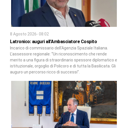
8 Agosto 2026- 08:02
Latronico: auguri all’Ambasciatore Cospito
Incarico di commissario dell’Agenzia Spaziale Italiana.
L’assessore regionale: “Un riconoscimento che rende
merito a una figura di straordinario spessore diplomatico e
istituzionale, orgoglio di Policoro e di tutta la Basilicata. Gli
auguro un percorso ricco di successi”.