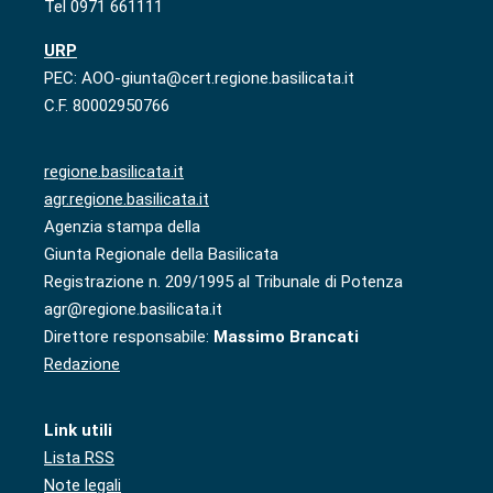
Tel 0971 661111
URP
PEC: AOO-giunta@cert.regione.basilicata.it
C.F. 80002950766
regione.basilicata.it
agr.regione.basilicata.it
Agenzia stampa della
Giunta Regionale della Basilicata
Registrazione n. 209/1995 al Tribunale di Potenza
agr@regione.basilicata.it
Direttore responsabile:
Massimo Brancati
Redazione
Link utili
Lista RSS
Note legali