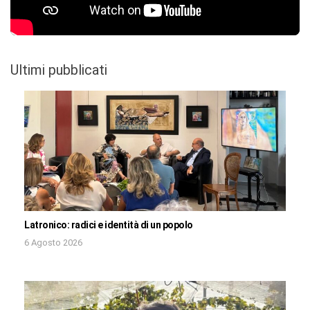
Ultimi pubblicati
Latronico: radici e identità di un popolo
6 Agosto 2026