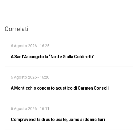
Correlati
6 Agosto 2026 - 16:25
A Sant’Arcangelo la “Notte Gialla Coldiretti”
6 Agosto 2026 - 16:20
A Monticchio concerto acustico di Carmen Consoli
6 Agosto 2026 - 16:11
Compravendita di auto usate, uomo ai domiciliari