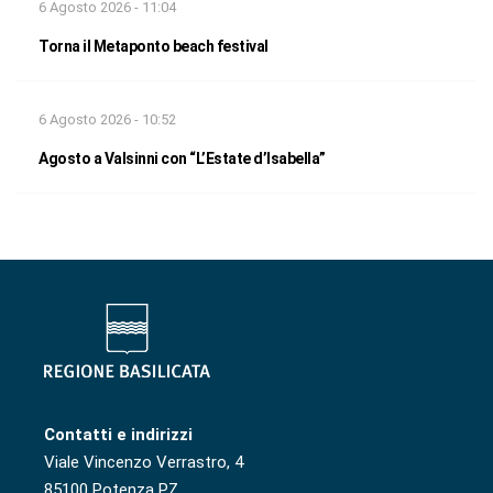
6 Agosto 2026 - 11:04
Torna il Metaponto beach festival
6 Agosto 2026 - 10:52
Agosto a Valsinni con “L’Estate d’Isabella”
Contatti e indirizzi
Viale Vincenzo Verrastro, 4
85100 Potenza PZ