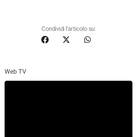
Condividi l'articolo su:
Web TV