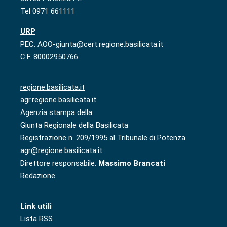
Tel 0971 661111
URP
PEC: AOO-giunta@cert.regione.basilicata.it
C.F. 80002950766
regione.basilicata.it
agr.regione.basilicata.it
Agenzia stampa della
Giunta Regionale della Basilicata
Registrazione n. 209/1995 al Tribunale di Potenza
agr@regione.basilicata.it
Direttore responsabile:
Massimo Brancati
Redazione
Link utili
Lista RSS