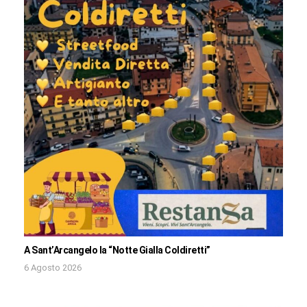
A Sant’Arcangelo la “Notte Gialla Coldiretti”
6 Agosto 2026