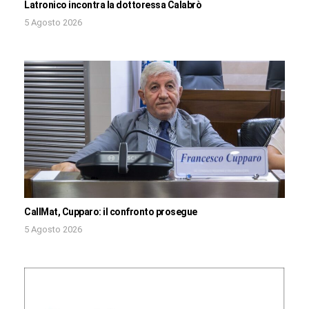
Latronico incontra la dottoressa Calabrò
5 Agosto 2026
CallMat, Cupparo: il confronto prosegue
5 Agosto 2026