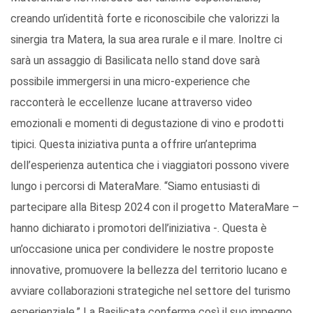
creando un’identità forte e riconoscibile che valorizzi la
sinergia tra Matera, la sua area rurale e il mare. Inoltre ci
sarà un assaggio di Basilicata nello stand dove sarà
possibile immergersi in una micro-experience che
racconterà le eccellenze lucane attraverso video
emozionali e momenti di degustazione di vino e prodotti
tipici. Questa iniziativa punta a offrire un’anteprima
dell’esperienza autentica che i viaggiatori possono vivere
lungo i percorsi di MateraMare. “Siamo entusiasti di
partecipare alla Bitesp 2024 con il progetto MateraMare –
hanno dichiarato i promotori dell’iniziativa -. Questa è
un’occasione unica per condividere le nostre proposte
innovative, promuovere la bellezza del territorio lucano e
avviare collaborazioni strategiche nel settore del turismo
esperienziale.” La Basilicata conferma così il suo impegno