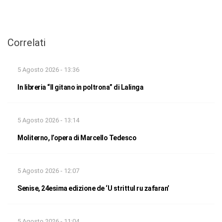
Correlati
5 Agosto 2026 - 13:36
In libreria “Il gitano in poltrona” di Lalinga
5 Agosto 2026 - 13:14
Moliterno, l’opera di Marcello Tedesco
5 Agosto 2026 - 12:07
Senise, 24esima edizione de ‘U strittul ru zafaran’
5 Agosto 2026 - 11:04