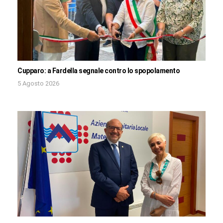
Cupparo: a Fardella segnale contro lo spopolamento
5 Agosto 2026