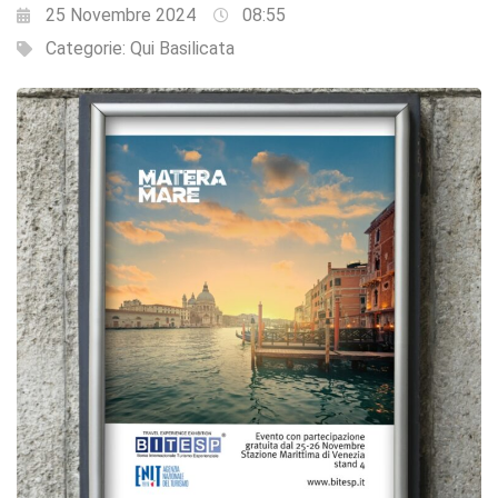
25 Novembre 2024
08:55
Categorie:
Qui Basilicata