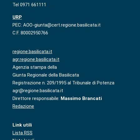
Tel 0971 661111
URP
PEC: AOO-giunta@cert.regione.basilicata.it
C.F. 80002950766
regione.basilicata.it
agr.regione.basilicata.it
Agenzia stampa della
Giunta Regionale della Basilicata
Registrazione n. 209/1995 al Tribunale di Potenza
agr@regione.basilicata.it
Direttore responsabile:
Massimo Brancati
Redazione
Link utili
Lista RSS