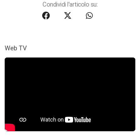
Condividi l'articolo su:
Web TV