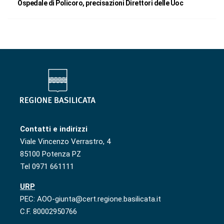
Ospedale di Policoro, precisazioni Direttori delle Uoc
Contatti e indirizzi
Viale Vincenzo Verrastro, 4
85100 Potenza PZ
Tel 0971 661111
URP
PEC: AOO-giunta@cert.regione.basilicata.it
C.F. 80002950766