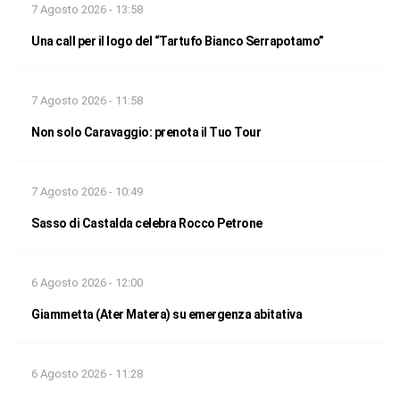
7 Agosto 2026 - 13:58
Una call per il logo del “Tartufo Bianco Serrapotamo”
7 Agosto 2026 - 11:58
Non solo Caravaggio: prenota il Tuo Tour
7 Agosto 2026 - 10:49
Sasso di Castalda celebra Rocco Petrone
6 Agosto 2026 - 12:00
Giammetta (Ater Matera) su emergenza abitativa
6 Agosto 2026 - 11:28