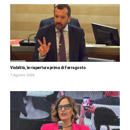
Viabilità, le riaperture prima di Ferragosto
7 Agosto 2026