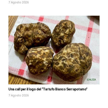
7 Agosto 2026
Una call per il logo del “Tartufo Bianco Serrapotamo”
7 Agosto 2026