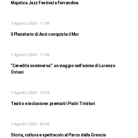
Majatica Jazz Festival a Ferrandina
7 Agosto 2026 - 11:58
Il Planetario di Anzi conquista il Mur
7 Agosto 2026 - 11:49
“L’eredità sommersa”: un viaggio nell’anima di Lorenzo
Ostuni
7 Agosto 2026 - 10:35
Teatro e inclusione: premiati i Padri Trinitari
7 Agosto 2026 - 09:36
Storia, cultura e spettacolo al Parco della Grancia