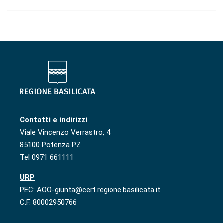
Contatti e indirizzi
Viale Vincenzo Verrastro, 4
85100 Potenza PZ
Tel 0971 661111
URP
PEC: AOO-giunta@cert.regione.basilicata.it
C.F. 80002950766