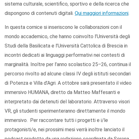
sistema culturale, scientifico, sportivo e della ricerca che
dispongono di contenuti digitali.
Qui maggiori informazioni
.
In questa cornice si inseriscono le collaborazioni con il
mondo accademico, che hanno coinvolto l’Università degli
Studi della Basilicata e l’Università Cattolica di Brescia in
incontri dedicati ai linguaggi performativi nei contesti di
marginalità. Inoltre per l’anno scolastico 25–26, continua il
percorso rivolto ad alcune classi IV degli istituti secondari
di Potenza e Villa d’Agri. A ottobre sarà presentato il video
immersivo HUMANA, diretto da Matteo Maffesanti e
interpretato dai detenuti del laboratorio. Attraverso visori
VR, gli studenti sperimenteranno direttamente il mondo
immersivo. Per raccontare tutti i progetti e i/le
protagonisti/e, nei prossimi mesi verrà inoltre lanciato il
podcast prodotto da una redazione coordinata da Serena