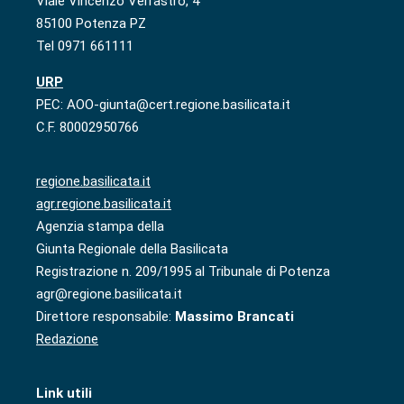
Viale Vincenzo Verrastro, 4
85100 Potenza PZ
Tel 0971 661111
URP
PEC: AOO-giunta@cert.regione.basilicata.it
C.F. 80002950766
regione.basilicata.it
agr.regione.basilicata.it
Agenzia stampa della
Giunta Regionale della Basilicata
Registrazione n. 209/1995 al Tribunale di Potenza
agr@regione.basilicata.it
Direttore responsabile:
Massimo Brancati
Redazione
Link utili