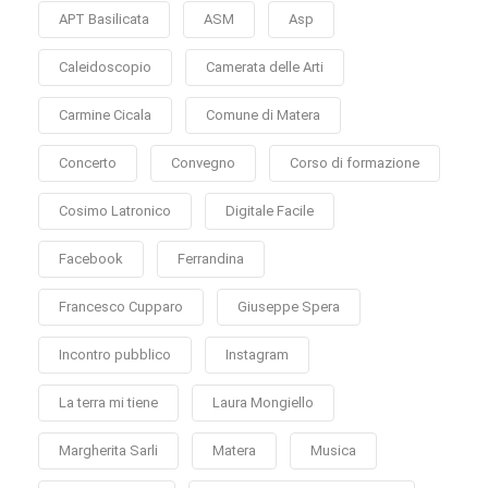
APT Basilicata
ASM
Asp
Caleidoscopio
Camerata delle Arti
Carmine Cicala
Comune di Matera
Concerto
Convegno
Corso di formazione
Cosimo Latronico
Digitale Facile
Facebook
Ferrandina
Francesco Cupparo
Giuseppe Spera
Incontro pubblico
Instagram
La terra mi tiene
Laura Mongiello
Margherita Sarli
Matera
Musica