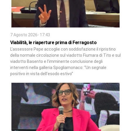
7 Agosto 2026- 17:43
Viabilità, le riaperture prima di Ferragosto
L’assessore Pepe accoglie con soddisfazione il ripristino
della normale circolazione sul viadotto Fiumara di Tito e sul
viadotto Basento e l’imminente conclusione degli
interventi nella galleria Spogliamonaco: “Un segnale
positivo in vista dell’esodo estivo”