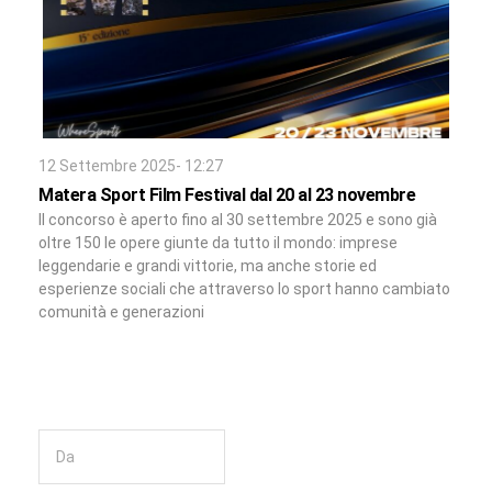
12 Settembre 2025- 12:27
Matera Sport Film Festival dal 20 al 23 novembre
Il concorso è aperto fino al 30 settembre 2025 e sono già
oltre 150 le opere giunte da tutto il mondo: imprese
leggendarie e grandi vittorie, ma anche storie ed
esperienze sociali che attraverso lo sport hanno cambiato
comunità e generazioni