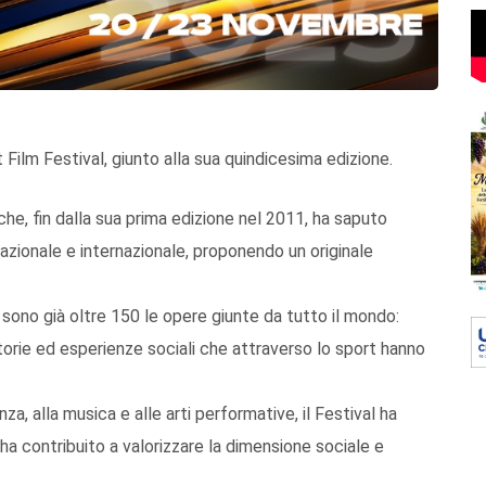
Film Festival, giunto alla sua quindicesima edizione.
e, fin dalla sua prima edizione nel 2011, ha saputo
zionale e internazionale, proponendo un originale
sono già oltre 150 le opere giunte da tutto il mondo:
torie ed esperienze sociali che attraverso lo sport hanno
anza, alla musica e alle arti performative, il Festival ha
ha contribuito a valorizzare la dimensione sociale e