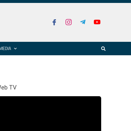
MEDIA
eb TV