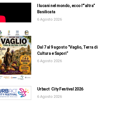
I lucani nel mondo, ecco l'”altra”
Basilicata
6 Agosto 2026
Dal 7 al 9 agosto “Vaglio, Terra di
Cultura e Sapori”
6 Agosto 2026
Urbact City Festival 2026
6 Agosto 2026