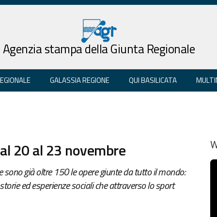
Agenzia stampa della Giunta Regionale
REGIONALE
GALASSIA REGIONE
QUI BASILICATA
MULTI
dal 20 al 23 novembre
W
 sono già oltre 150 le opere giunte da tutto il mondo:
torie ed esperienze sociali che attraverso lo sport