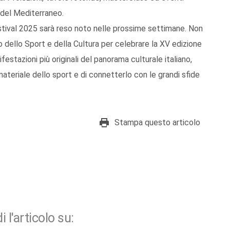
e del Mediterraneo.
stival 2025 sarà reso noto nelle prossime settimane. Non
dello Sport e della Cultura per celebrare la XV edizione
estazioni più originali del panorama culturale italiano,
materiale dello sport e di connetterlo con le grandi sfide
Stampa questo articolo
i l'articolo su: