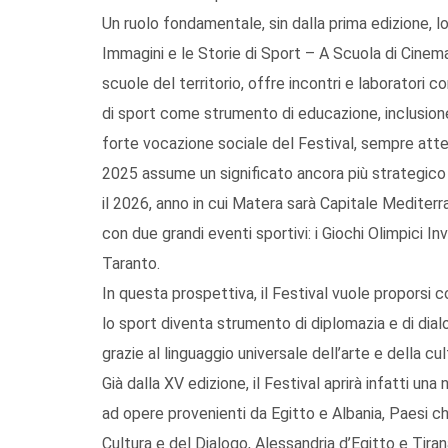
Un ruolo fondamentale, sin dalla prima edizione, l
Immagini e le Storie di Sport – A Scuola di Cinem
scuole del territorio, offre incontri e laboratori c
di sport come strumento di educazione, inclusione
forte vocazione sociale del Festival, sempre atte
2025 assume un significato ancora più strategico
il 2026, anno in cui Matera sarà Capitale Mediterra
con due grandi eventi sportivi: i Giochi Olimpici In
Taranto.
In questa prospettiva, il Festival vuole proporsi 
lo sport diventa strumento di diplomazia e di dia
grazie al linguaggio universale dell’arte e della cul
Già dalla XV edizione, il Festival aprirà infatti u
ad opere provenienti da Egitto e Albania, Paesi c
Cultura e del Dialogo, Alessandria d’Egitto e Tira