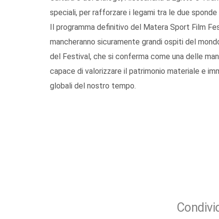
speciali, per rafforzare i legami tra le due spond
Il programma definitivo del Matera Sport Film Fe
mancheranno sicuramente grandi ospiti del mondo 
del Festival, che si conferma come una delle manif
capace di valorizzare il patrimonio materiale e im
globali del nostro tempo.
Condivid