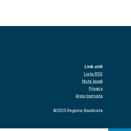
Link utili
Lista RSS
Note legali
Privacy
Area riservata
©2025 Regione Basilicata