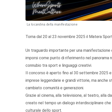
La locandina della manifestazione
Torna dal 20 al 23 novembre 2025 il Matera Sport 
Un traguardo importante per una manifestazione ch
imporsi come punto di riferimento nel panorama na
connubio tra sport e linguaggi creativi.
Il concorso è aperto fino al 30 settembre 2025 e 
imprese leggendarie e grandi vittorie, ma anche s
cambiato comunità e generazioni.
Grazie al cinema, alla televisione, al teatro, alla d
creato nel tempo un dialogo interdisciplinare che 
culturale dello sport.