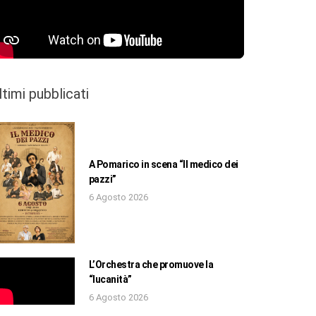
ltimi pubblicati
A Pomarico in scena “Il medico dei
pazzi”
6 Agosto 2026
L’Orchestra che promuove la
“lucanità”
6 Agosto 2026