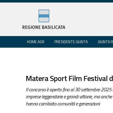
HOME AGR
PRESIDENTE GIUNTA
GIUNTA 
Matera Sport Film Festival 
Il concorso è aperto fino al 30 settembre 2025 e
imprese leggendarie e grandi vittorie, ma anche s
hanno cambiato comunità e generazioni