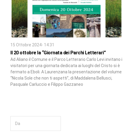
15 Ottobre 2024- 14:31
Il 20 ottobre la “Giornata dei Parchi Letterari”
Ad Aliano il Comune e il Parco Letterario Carlo Levi invitano i
visitatori per una giornata dedicata ai luoghi del Cristo si è
fermato a Eboli. A Laurenzana la presentazione del volume
“Nicola Sole che non ti aspetti”, di Maddalena Bellusci,
Pasquale Carluccio e Filippo Gazzaneo