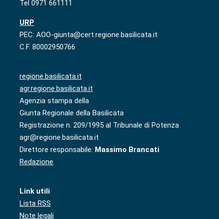
Tel 0971 661111
URP
PEC: AOO-giunta@cert.regione.basilicata.it
C.F. 80002950766
regione.basilicata.it
agr.regione.basilicata.it
Agenzia stampa della
Giunta Regionale della Basilicata
Registrazione n. 209/1995 al Tribunale di Potenza
agr@regione.basilicata.it
Direttore responsabile:
Massimo Brancati
Redazione
Link utili
Lista RSS
Note legali