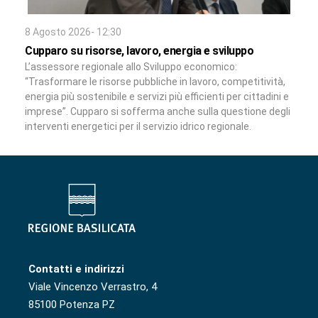
8 Agosto 2026- 12:30
Cupparo su risorse, lavoro, energia e sviluppo
L’assessore regionale allo Sviluppo economico:
“Trasformare le risorse pubbliche in lavoro, competitività,
energia più sostenibile e servizi più efficienti per cittadini e
imprese”. Cupparo si sofferma anche sulla questione degli
interventi energetici per il servizio idrico regionale.
Contatti e indirizzi
Viale Vincenzo Verrastro, 4
85100 Potenza PZ