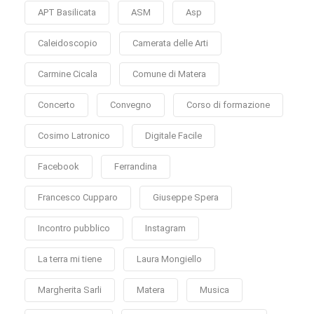
APT Basilicata
ASM
Asp
Caleidoscopio
Camerata delle Arti
Carmine Cicala
Comune di Matera
Concerto
Convegno
Corso di formazione
Cosimo Latronico
Digitale Facile
Facebook
Ferrandina
Francesco Cupparo
Giuseppe Spera
Incontro pubblico
Instagram
La terra mi tiene
Laura Mongiello
Margherita Sarli
Matera
Musica