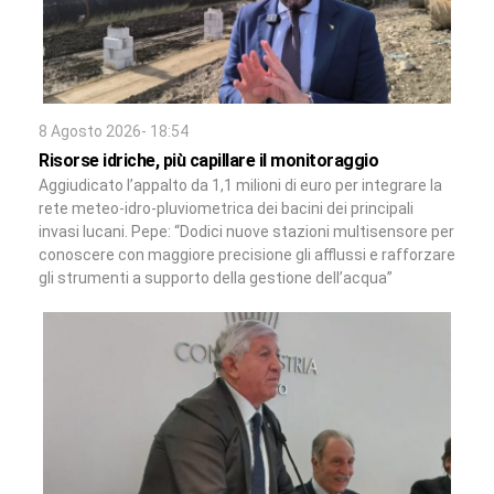
8 Agosto 2026- 18:54
Risorse idriche, più capillare il monitoraggio
Aggiudicato l’appalto da 1,1 milioni di euro per integrare la
rete meteo-idro-pluviometrica dei bacini dei principali
invasi lucani. Pepe: “Dodici nuove stazioni multisensore per
conoscere con maggiore precisione gli afflussi e rafforzare
gli strumenti a supporto della gestione dell’acqua”