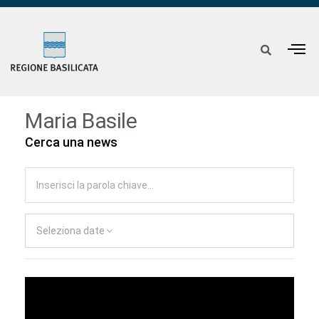
Maria Basile
Cerca una news
Seleziona date