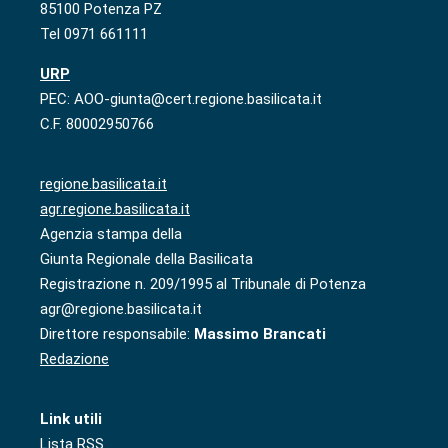
85100 Potenza PZ
Tel 0971 661111
URP
PEC: AOO-giunta@cert.regione.basilicata.it
C.F. 80002950766
regione.basilicata.it
agr.regione.basilicata.it
Agenzia stampa della
Giunta Regionale della Basilicata
Registrazione n. 209/1995 al Tribunale di Potenza
agr@regione.basilicata.it
Direttore responsabile:
Massimo Brancati
Redazione
Link utili
Lista RSS