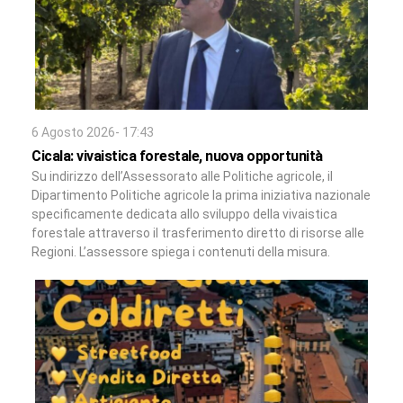
6 Agosto 2026- 17:43
Cicala: vivaistica forestale, nuova opportunità
Su indirizzo dell’Assessorato alle Politiche agricole, il
Dipartimento Politiche agricole la prima iniziativa nazionale
specificamente dedicata allo sviluppo della vivaistica
forestale attraverso il trasferimento diretto di risorse alle
Regioni. L’assessore spiega i contenuti della misura.