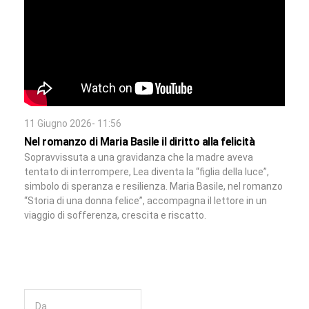
11 Giugno 2026- 11:56
Nel romanzo di Maria Basile il diritto alla felicità
Sopravvissuta a una gravidanza che la madre aveva
tentato di interrompere, Lea diventa la “figlia della luce”,
simbolo di speranza e resilienza. Maria Basile, nel romanzo
“Storia di una donna felice”, accompagna il lettore in un
viaggio di sofferenza, crescita e riscatto.