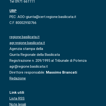
Tel 0971 661111
URP
PEC: AOO-giunta@cert.regione.basilicata.it
C.F. 80002950766
regione.basilicata.it
agr.regione.basilicata.it
Agenzia stampa della
Giunta Regionale della Basilicata
Registrazione n. 209/1995 al Tribunale di Potenza
agr@regione.basilicata.it
Direttore responsabile:
Massimo Brancati
Redazione
Link utili
Lista RSS
Note legali