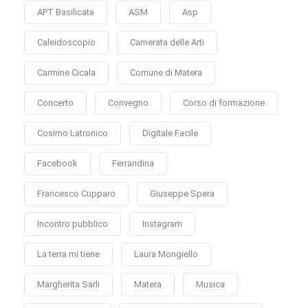
APT Basilicata
ASM
Asp
Caleidoscopio
Camerata delle Arti
Carmine Cicala
Comune di Matera
Concerto
Convegno
Corso di formazione
Cosimo Latronico
Digitale Facile
Facebook
Ferrandina
Francesco Cupparo
Giuseppe Spera
Incontro pubblico
Instagram
La terra mi tiene
Laura Mongiello
Margherita Sarli
Matera
Musica