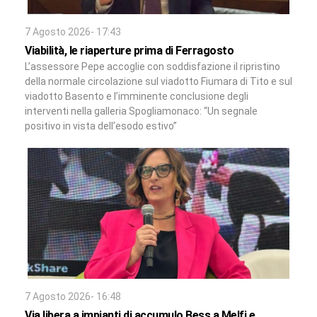
7 Agosto 2026- 17:43
Viabilità, le riaperture prima di Ferragosto
L’assessore Pepe accoglie con soddisfazione il ripristino
della normale circolazione sul viadotto Fiumara di Tito e sul
viadotto Basento e l’imminente conclusione degli
interventi nella galleria Spogliamonaco: “Un segnale
positivo in vista dell’esodo estivo”
7 Agosto 2026- 16:48
Via libera a impianti di accumulo Bess a Melfi e