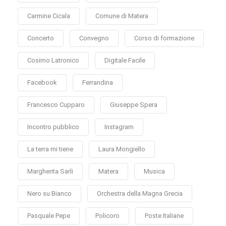
Carmine Cicala
Comune di Matera
Concerto
Convegno
Corso di formazione
Cosimo Latronico
Digitale Facile
Facebook
Ferrandina
Francesco Cupparo
Giuseppe Spera
Incontro pubblico
Instagram
La terra mi tiene
Laura Mongiello
Margherita Sarli
Matera
Musica
Nero su Bianco
Orchestra della Magna Grecia
Pasquale Pepe
Policoro
Poste Italiane