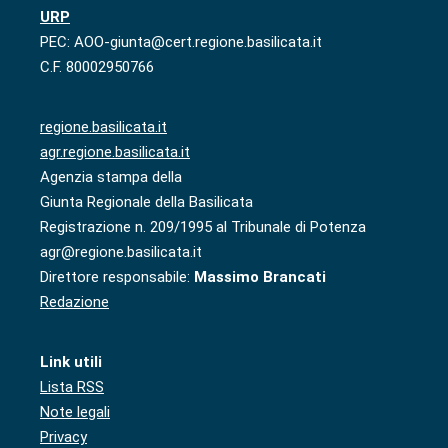
URP
PEC: AOO-giunta@cert.regione.basilicata.it
C.F. 80002950766
regione.basilicata.it
agr.regione.basilicata.it
Agenzia stampa della
Giunta Regionale della Basilicata
Registrazione n. 209/1995 al Tribunale di Potenza
agr@regione.basilicata.it
Direttore responsabile:
Massimo Brancati
Redazione
Link utili
Lista RSS
Note legali
Privacy