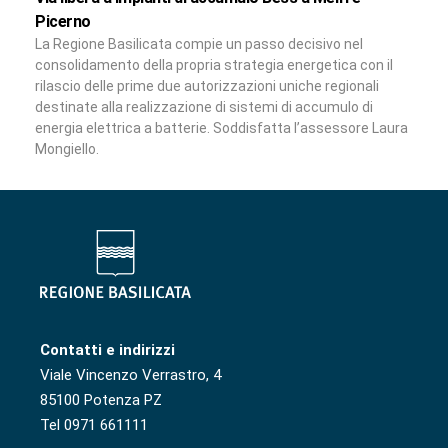
Picerno
La Regione Basilicata compie un passo decisivo nel
consolidamento della propria strategia energetica con il
rilascio delle prime due autorizzazioni uniche regionali
destinate alla realizzazione di sistemi di accumulo di
energia elettrica a batterie. Soddisfatta l’assessore Laura
Mongiello.
Contatti e indirizzi
Viale Vincenzo Verrastro, 4
85100 Potenza PZ
Tel 0971 661111