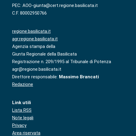
PEC: AOO-giunta@cert.regione.basilicata.it
C.F. 80002950766
regione.basilicata.it
agr.regione.basilicata.it
Agenzia stampa della
Giunta Regionale della Basilicata
Registrazione n. 209/1995 al Tribunale di Potenza
agr@regione.basilicata.it
Direttore responsabile:
Massimo Brancati
Redazione
Link utili
Lista RSS
Note legali
Privacy
Area riservata