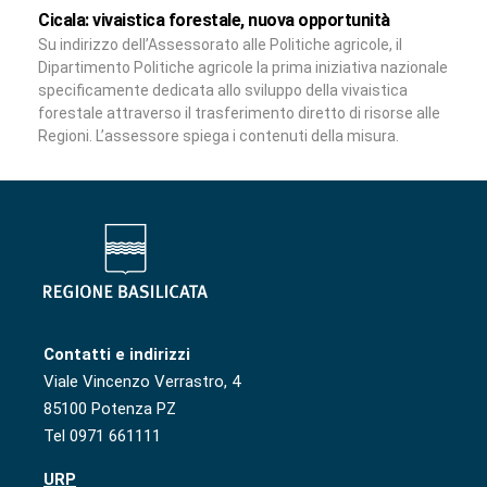
Cicala: vivaistica forestale, nuova opportunità
Su indirizzo dell’Assessorato alle Politiche agricole, il
Dipartimento Politiche agricole la prima iniziativa nazionale
specificamente dedicata allo sviluppo della vivaistica
forestale attraverso il trasferimento diretto di risorse alle
Regioni. L’assessore spiega i contenuti della misura.
Contatti e indirizzi
Viale Vincenzo Verrastro, 4
85100 Potenza PZ
Tel 0971 661111
URP