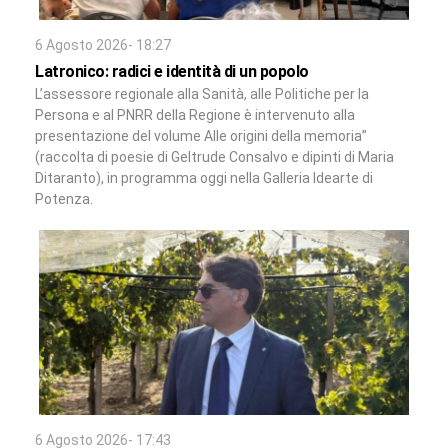
6 Agosto 2026- 18:27
Latronico: radici e identità di un popolo
L’assessore regionale alla Sanità, alle Politiche per la
Persona e al PNRR della Regione è intervenuto alla
presentazione del volume Alle origini della memoria”
(raccolta di poesie di Geltrude Consalvo e dipinti di Maria
Ditaranto), in programma oggi nella Galleria Idearte di
Potenza.
6 Agosto 2026- 17:43