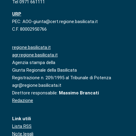
Tel 0971 661111
URP
PEC: AOO-giunta@cert.regione.basilicata.it
C.F. 80002950766
regione.basilicata.it
agr.regione.basilicata.it
Agenzia stampa della
Giunta Regionale della Basilicata
Registrazione n. 209/1995 al Tribunale di Potenza
agr@regione.basilicata.it
Direttore responsabile:
Massimo Brancati
Redazione
Link utili
Lista RSS
Note legali