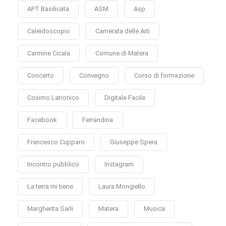
APT Basilicata
ASM
Asp
Caleidoscopio
Camerata delle Arti
Carmine Cicala
Comune di Matera
Concerto
Convegno
Corso di formazione
Cosimo Latronico
Digitale Facile
Facebook
Ferrandina
Francesco Cupparo
Giuseppe Spera
Incontro pubblico
Instagram
La terra mi tiene
Laura Mongiello
Margherita Sarli
Matera
Musica