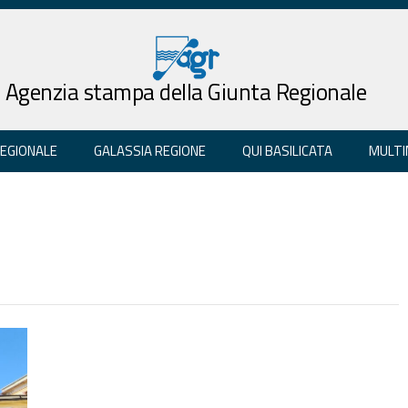
Agenzia stampa della Giunta Regionale
REGIONALE
GALASSIA REGIONE
QUI BASILICATA
MULTI