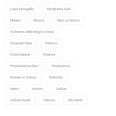
Laura Mongiello
Margherita Sarli
Matera
Musica
Nero su Bianco
Orchestra della Magna Grecia
Pasquale Pepe
Policoro
Poste Italiane
Potenza
Presentazione libro
Prevenzione
Rionero in Vulture
Rubriche
teatro
turismo
Unibas
Unibas Inside
Venosa
Vito Bardi