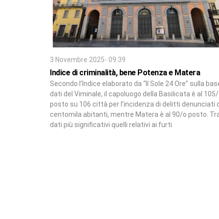
3 Novembre 2025- 09:39
Indice di criminalità, bene Potenza e Matera
Secondo l’Indice elaborato da “Il Sole 24 Ore” sulla bas
dati del Viminale, il capoluogo della Basilicata è al 105
posto su 106 città per l’incidenza di delitti denunciati 
centomila abitanti, mentre Matera è al 90/o posto. Tra
dati più significativi quelli relativi ai furti