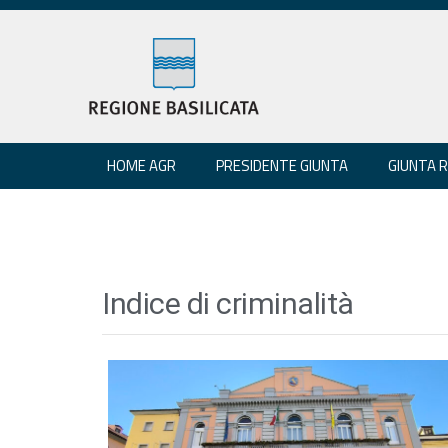
HOME AGR
PRESIDENTE GIUNTA
GIUNTA 
Indice di criminalità