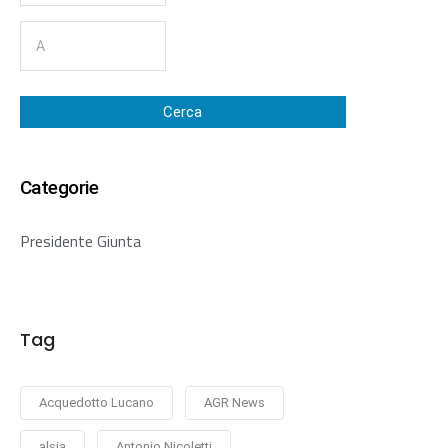
Cerca
Categorie
Presidente Giunta
Tag
Acquedotto Lucano
AGR News
alsia
Antonio Nicoletti