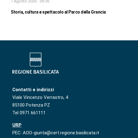
7 Agosto 2026 - 09:36
Storia, cultura e spettacolo al Parco della Grancia
Contatti e indirizzi
Viale Vincenzo Verrastro, 4
85100 Potenza PZ
Tel 0971 661111
URP
PEC: AOO-giunta@cert.regione.basilicata.it