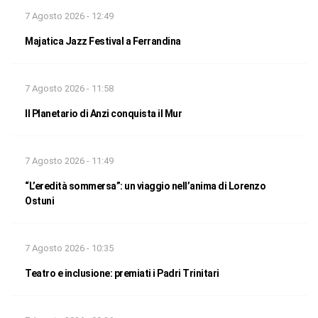
7 Agosto 2026 - 12:49
Majatica Jazz Festival a Ferrandina
7 Agosto 2026 - 11:58
Il Planetario di Anzi conquista il Mur
7 Agosto 2026 - 11:49
“L’eredità sommersa”: un viaggio nell’anima di Lorenzo
Ostuni
7 Agosto 2026 - 10:35
Teatro e inclusione: premiati i Padri Trinitari