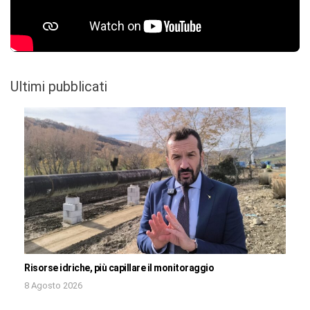
Ultimi pubblicati
Risorse idriche, più capillare il monitoraggio
8 Agosto 2026