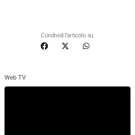
Condividi l'articolo su:
Web TV