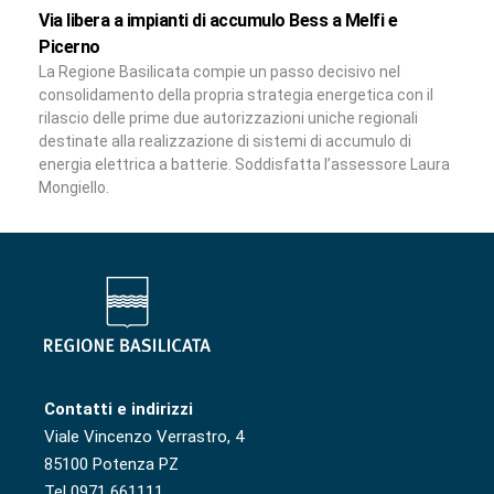
Via libera a impianti di accumulo Bess a Melfi e
Picerno
La Regione Basilicata compie un passo decisivo nel
consolidamento della propria strategia energetica con il
rilascio delle prime due autorizzazioni uniche regionali
destinate alla realizzazione di sistemi di accumulo di
energia elettrica a batterie. Soddisfatta l’assessore Laura
Mongiello.
Contatti e indirizzi
Viale Vincenzo Verrastro, 4
85100 Potenza PZ
Tel 0971 661111