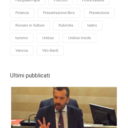
Pasquale Pepe
Policoro
Poste Italiane
Potenza
Presentazione libro
Prevenzione
Rionero in Vulture
Rubriche
teatro
turismo
Unibas
Unibas Inside
Venosa
Vito Bardi
Ultimi pubblicati