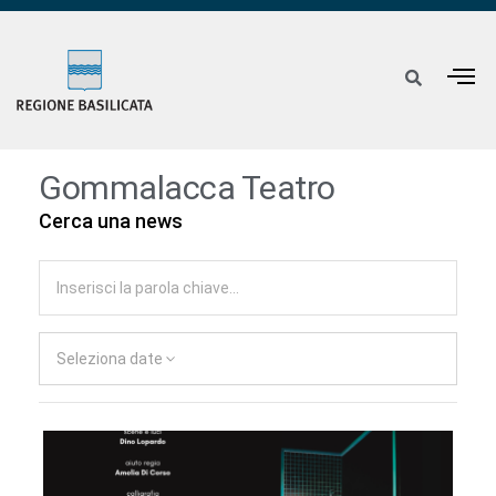
Gommalacca Teatro
Cerca una news
Seleziona date