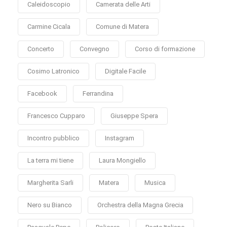
Caleidoscopio
Camerata delle Arti
Carmine Cicala
Comune di Matera
Concerto
Convegno
Corso di formazione
Cosimo Latronico
Digitale Facile
Facebook
Ferrandina
Francesco Cupparo
Giuseppe Spera
Incontro pubblico
Instagram
La terra mi tiene
Laura Mongiello
Margherita Sarli
Matera
Musica
Nero su Bianco
Orchestra della Magna Grecia