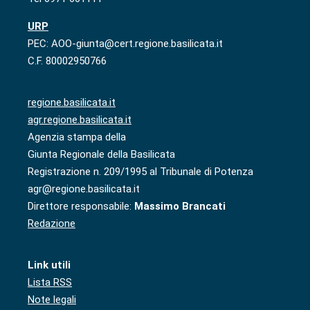
URP
PEC: AOO-giunta@cert.regione.basilicata.it
C.F. 80002950766
regione.basilicata.it
agr.regione.basilicata.it
Agenzia stampa della
Giunta Regionale della Basilicata
Registrazione n. 209/1995 al Tribunale di Potenza
agr@regione.basilicata.it
Direttore responsabile:
Massimo Brancati
Redazione
Link utili
Lista RSS
Note legali