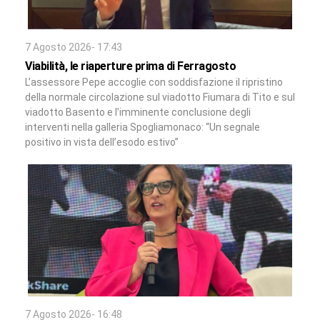
7 Agosto 2026- 17:43
Viabilità, le riaperture prima di Ferragosto
L’assessore Pepe accoglie con soddisfazione il ripristino
della normale circolazione sul viadotto Fiumara di Tito e sul
viadotto Basento e l’imminente conclusione degli
interventi nella galleria Spogliamonaco: “Un segnale
positivo in vista dell’esodo estivo”
7 Agosto 2026- 16:48