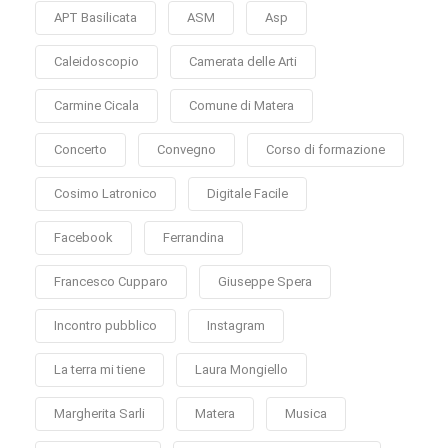
APT Basilicata
ASM
Asp
Caleidoscopio
Camerata delle Arti
Carmine Cicala
Comune di Matera
Concerto
Convegno
Corso di formazione
Cosimo Latronico
Digitale Facile
Facebook
Ferrandina
Francesco Cupparo
Giuseppe Spera
Incontro pubblico
Instagram
La terra mi tiene
Laura Mongiello
Margherita Sarli
Matera
Musica