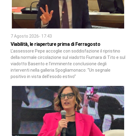
7 Agosto 2026- 17:43
Viabilità, le riaperture prima di Ferragosto
L’assessore Pepe accoglie con soddisfazione il ripristino
della normale circolazione sul viadotto Fiumara di Tito e sul
viadotto Basento e l’imminente conclusione degli
interventi nella galleria Spogliamonaco: “Un segnale
positivo in vista dell’esodo estivo”