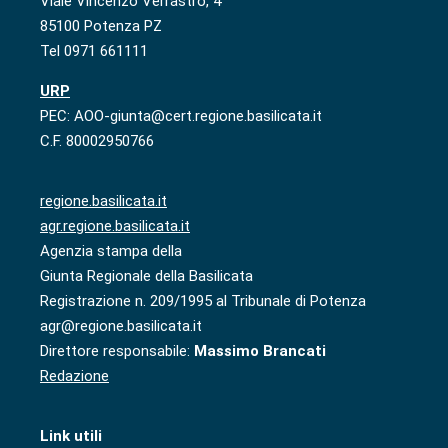
Viale Vincenzo Verrastro, 4
85100 Potenza PZ
Tel 0971 661111
URP
PEC: AOO-giunta@cert.regione.basilicata.it
C.F. 80002950766
regione.basilicata.it
agr.regione.basilicata.it
Agenzia stampa della
Giunta Regionale della Basilicata
Registrazione n. 209/1995 al Tribunale di Potenza
agr@regione.basilicata.it
Direttore responsabile:
Massimo Brancati
Redazione
Link utili