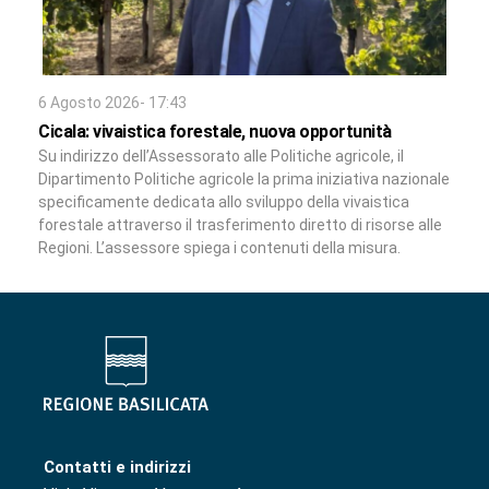
6 Agosto 2026- 17:43
Cicala: vivaistica forestale, nuova opportunità
Su indirizzo dell’Assessorato alle Politiche agricole, il
Dipartimento Politiche agricole la prima iniziativa nazionale
specificamente dedicata allo sviluppo della vivaistica
forestale attraverso il trasferimento diretto di risorse alle
Regioni. L’assessore spiega i contenuti della misura.
Contatti e indirizzi