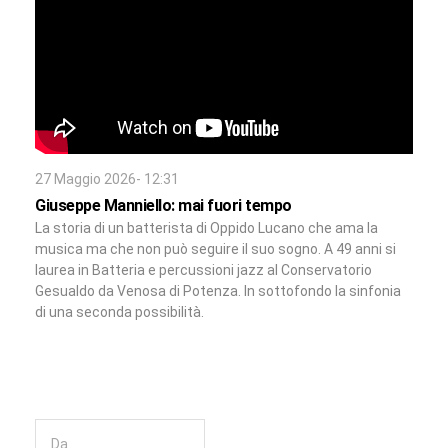
27 Maggio 2026- 12:31
Giuseppe Manniello: mai fuori tempo
La storia di un batterista di Oppido Lucano che ama la
musica ma che non può seguire il suo sogno. A 49 anni si
laurea in Batteria e percussioni jazz al Conservatorio
Gesualdo da Venosa di Potenza. In sottofondo la sinfonia
di una seconda possibilità.