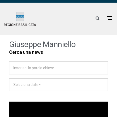
Giuseppe Manniello
Cerca una news
Seleziona date