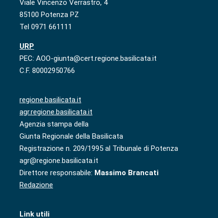
Viale Vincenzo Verrastro, 4
85100 Potenza PZ
Tel 0971 661111
URP
PEC: AOO-giunta@cert.regione.basilicata.it
C.F. 80002950766
regione.basilicata.it
agr.regione.basilicata.it
Agenzia stampa della
Giunta Regionale della Basilicata
Registrazione n. 209/1995 al Tribunale di Potenza
agr@regione.basilicata.it
Direttore responsabile:
Massimo Brancati
Redazione
Link utili