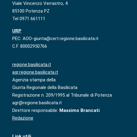
Viale Vincenzo Verrastro, 4
85100 Potenza PZ
Tel 0971 661111
URP
PEC: AOO-giunta@cert.regione.basilicata.it
C.F. 80002950766
regione.basilicata.it
agr.regione.basilicata.it
Agenzia stampa della
Giunta Regionale della Basilicata
Registrazione n. 209/1995 al Tribunale di Potenza
agr@regione.basilicata.it
Direttore responsabile:
Massimo Brancati
Redazione
Link utili