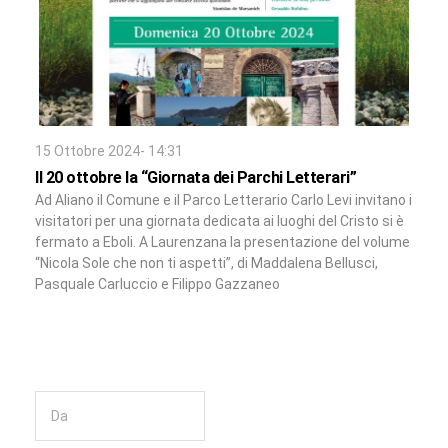
15 Ottobre 2024- 14:31
Il 20 ottobre la “Giornata dei Parchi Letterari”
Ad Aliano il Comune e il Parco Letterario Carlo Levi invitano i
visitatori per una giornata dedicata ai luoghi del Cristo si è
fermato a Eboli. A Laurenzana la presentazione del volume
“Nicola Sole che non ti aspetti”, di Maddalena Bellusci,
Pasquale Carluccio e Filippo Gazzaneo