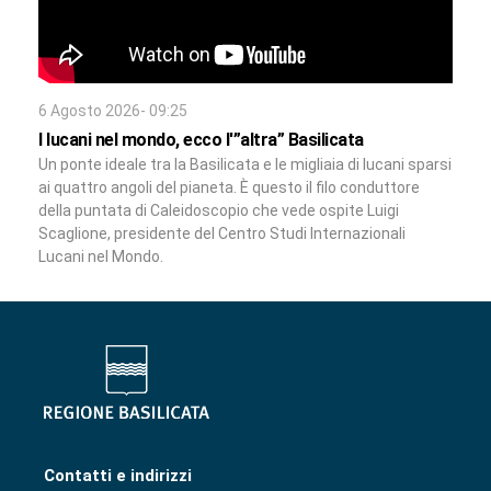
6 Agosto 2026- 09:25
I lucani nel mondo, ecco l'”altra” Basilicata
Un ponte ideale tra la Basilicata e le migliaia di lucani sparsi
ai quattro angoli del pianeta. È questo il filo conduttore
della puntata di Caleidoscopio che vede ospite Luigi
Scaglione, presidente del Centro Studi Internazionali
Lucani nel Mondo.
Contatti e indirizzi