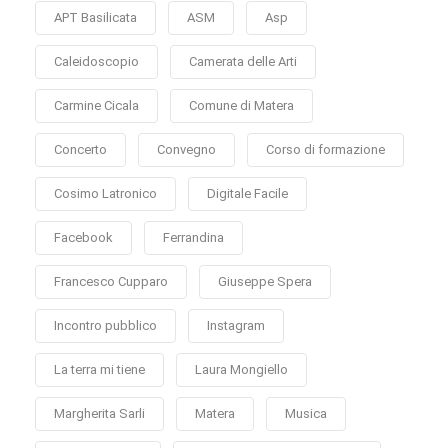
APT Basilicata
ASM
Asp
Caleidoscopio
Camerata delle Arti
Carmine Cicala
Comune di Matera
Concerto
Convegno
Corso di formazione
Cosimo Latronico
Digitale Facile
Facebook
Ferrandina
Francesco Cupparo
Giuseppe Spera
Incontro pubblico
Instagram
La terra mi tiene
Laura Mongiello
Margherita Sarli
Matera
Musica