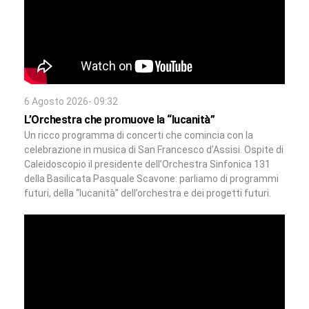
6 Agosto 2026- 09:32
L’Orchestra che promuove la “lucanità”
Un ricco programma di concerti che comincia con la
celebrazione in musica di San Francesco d’Assisi. Ospite di
Caleidoscopio il presidente dell’Orchestra Sinfonica 131
della Basilicata Pasquale Scavone: parliamo di programmi
futuri, della “lucanità” dell’orchestra e dei progetti futuri.