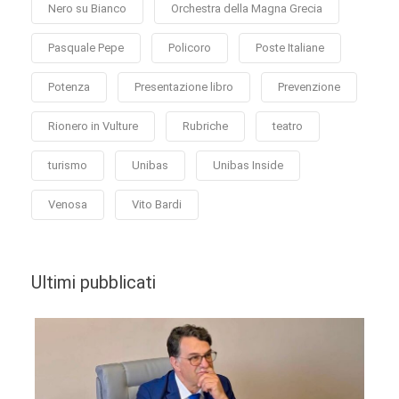
Nero su Bianco
Orchestra della Magna Grecia
Pasquale Pepe
Policoro
Poste Italiane
Potenza
Presentazione libro
Prevenzione
Rionero in Vulture
Rubriche
teatro
turismo
Unibas
Unibas Inside
Venosa
Vito Bardi
Ultimi pubblicati