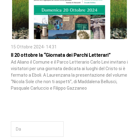
15 Ottobre 2024- 14:31
Il 20 ottobre la “Giornata dei Parchi Letterari”
Ad Aliano il Comune e il Parco Letterario Carlo Levi invitano i
visitatori per una giornata dedicata ai luoghi del Cristo si è
fermato a Eboli. A Laurenzana la presentazione del volume
“Nicola Sole che non ti aspetti”, di Maddalena Bellusci,
Pasquale Carluccio e Filippo Gazzaneo