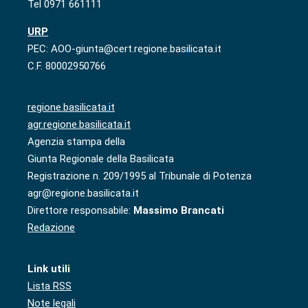
Tel 0971 661111
URP
PEC: AOO-giunta@cert.regione.basilicata.it
C.F. 80002950766
regione.basilicata.it
agr.regione.basilicata.it
Agenzia stampa della
Giunta Regionale della Basilicata
Registrazione n. 209/1995 al Tribunale di Potenza
agr@regione.basilicata.it
Direttore responsabile:
Massimo Brancati
Redazione
Link utili
Lista RSS
Note legali