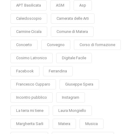
APT Basilicata
ASM
Asp
Caleidoscopio
Camerata delle Arti
Carmine Cicala
Comune di Matera
Concerto
Convegno
Corso di formazione
Cosimo Latronico
Digitale Facile
Facebook
Ferrandina
Francesco Cupparo
Giuseppe Spera
Incontro pubblico
Instagram
La terra mi tiene
Laura Mongiello
Margherita Sarli
Matera
Musica