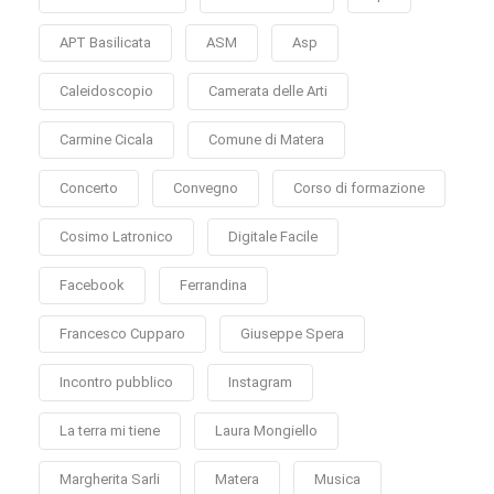
APT Basilicata
ASM
Asp
Caleidoscopio
Camerata delle Arti
Carmine Cicala
Comune di Matera
Concerto
Convegno
Corso di formazione
Cosimo Latronico
Digitale Facile
Facebook
Ferrandina
Francesco Cupparo
Giuseppe Spera
Incontro pubblico
Instagram
La terra mi tiene
Laura Mongiello
Margherita Sarli
Matera
Musica