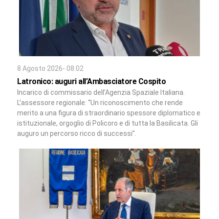
8 Agosto 2026- 08:02
Latronico: auguri all’Ambasciatore Cospito
Incarico di commissario dell’Agenzia Spaziale Italiana.
L’assessore regionale: “Un riconoscimento che rende
merito a una figura di straordinario spessore diplomatico e
istituzionale, orgoglio di Policoro e di tutta la Basilicata. Gli
auguro un percorso ricco di successi”.