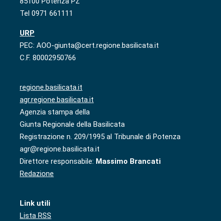
85100 Potenza PZ
Tel 0971 661111
URP
PEC: AOO-giunta@cert.regione.basilicata.it
C.F. 80002950766
regione.basilicata.it
agr.regione.basilicata.it
Agenzia stampa della
Giunta Regionale della Basilicata
Registrazione n. 209/1995 al Tribunale di Potenza
agr@regione.basilicata.it
Direttore responsabile:
Massimo Brancati
Redazione
Link utili
Lista RSS