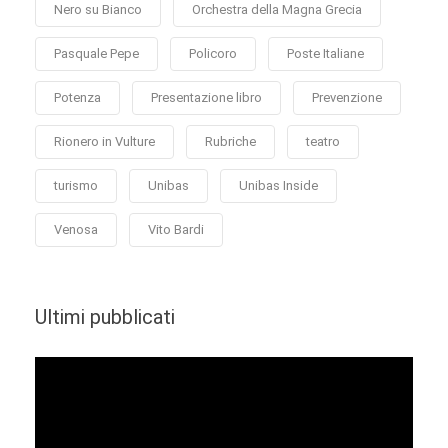
Nero su Bianco
Orchestra della Magna Grecia
Pasquale Pepe
Policoro
Poste Italiane
Potenza
Presentazione libro
Prevenzione
Rionero in Vulture
Rubriche
teatro
turismo
Unibas
Unibas Inside
Venosa
Vito Bardi
Ultimi pubblicati