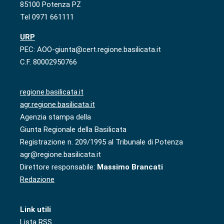
85100 Potenza PZ
Tel 0971 661111
URP
PEC: AOO-giunta@cert.regione.basilicata.it
C.F. 80002950766
regione.basilicata.it
agr.regione.basilicata.it
Agenzia stampa della
Giunta Regionale della Basilicata
Registrazione n. 209/1995 al Tribunale di Potenza
agr@regione.basilicata.it
Direttore responsabile:
Massimo Brancati
Redazione
Link utili
Lista RSS