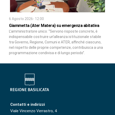
6 Agosto 2026- 12:00
Giammetta (Ater Matera) su emergenza abitativa
L’amministratore unico: “Servono risposte concrete, è
indispensabile costruire un’alleanza istituzionale stabile
tra Governo, Regione, Comuni e ATER, affinché ciascuno,
nel rispetto delle proprie competenze, contribuisca a una
programmazione condivisa e di lungo periodo”.
Contatti e indirizzi
Viale Vincenzo Verrastro, 4