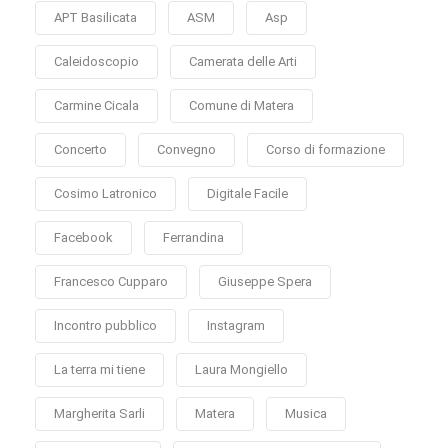
APT Basilicata
ASM
Asp
Caleidoscopio
Camerata delle Arti
Carmine Cicala
Comune di Matera
Concerto
Convegno
Corso di formazione
Cosimo Latronico
Digitale Facile
Facebook
Ferrandina
Francesco Cupparo
Giuseppe Spera
Incontro pubblico
Instagram
La terra mi tiene
Laura Mongiello
Margherita Sarli
Matera
Musica