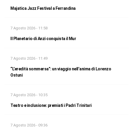
Majatica Jazz Festival a Ferrandina
7 Agosto 2026 - 11:58
Il Planetario di Anzi conquista il Mur
7 Agosto 2026 - 11:49
“L’eredità sommersa”: un viaggio nell’anima di Lorenzo
Ostuni
7 Agosto 2026 - 10:35
Teatro e inclusione: premiati i Padri Trinitari
7 Agosto 2026 - 09:36