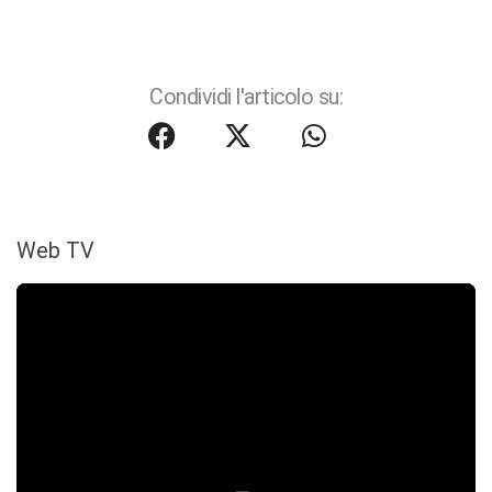
Condividi l'articolo su:
Web TV