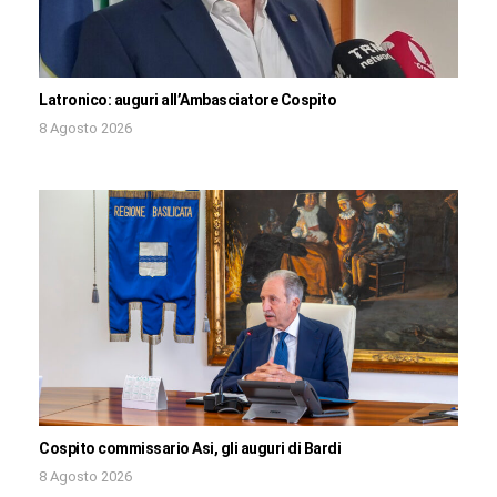
Latronico: auguri all’Ambasciatore Cospito
8 Agosto 2026
Cospito commissario Asi, gli auguri di Bardi
8 Agosto 2026