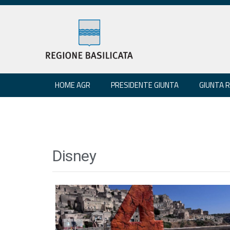
HOME AGR
PRESIDENTE GIUNTA
GIUNTA 
Disney