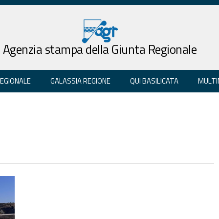
Agenzia stampa della Giunta Regionale
REGIONALE
GALASSIA REGIONE
QUI BASILICATA
MULTI