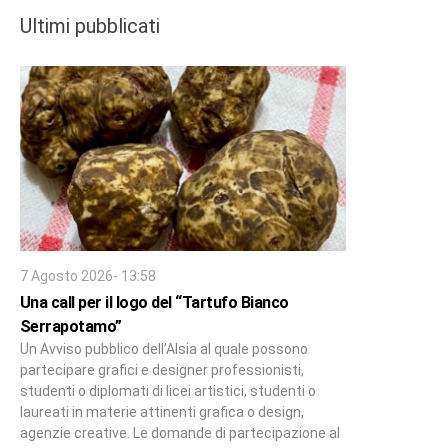
Ultimi pubblicati
7 Agosto 2026- 13:58
Una call per il logo del “Tartufo Bianco
Serrapotamo”
Un Avviso pubblico dell’Alsia al quale possono
partecipare grafici e designer professionisti,
studenti o diplomati di licei artistici, studenti o
laureati in materie attinenti grafica o design,
agenzie creative. Le domande di partecipazione al