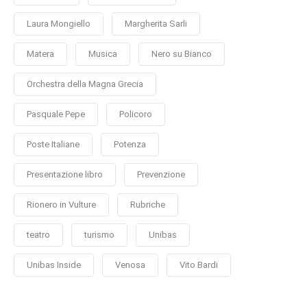
Laura Mongiello
Margherita Sarli
Matera
Musica
Nero su Bianco
Orchestra della Magna Grecia
Pasquale Pepe
Policoro
Poste Italiane
Potenza
Presentazione libro
Prevenzione
Rionero in Vulture
Rubriche
teatro
turismo
Unibas
Unibas Inside
Venosa
Vito Bardi