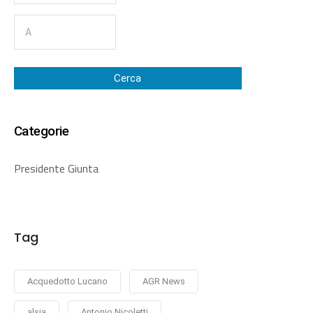
Cerca
Categorie
Presidente Giunta
Tag
Acquedotto Lucano
AGR News
alsia
Antonio Nicoletti