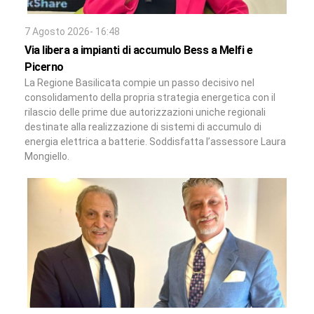
7 Agosto 2026- 16:48
Via libera a impianti di accumulo Bess a Melfi e
Picerno
La Regione Basilicata compie un passo decisivo nel
consolidamento della propria strategia energetica con il
rilascio delle prime due autorizzazioni uniche regionali
destinate alla realizzazione di sistemi di accumulo di
energia elettrica a batterie. Soddisfatta l’assessore Laura
Mongiello.