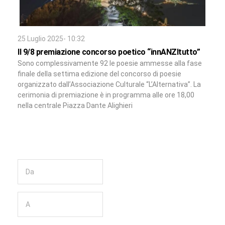
25 Luglio 2025- 10:32
Il 9/8 premiazione concorso poetico “innANZItutto”
Sono complessivamente 92 le poesie ammesse alla fase
finale della settima edizione del concorso di poesie
organizzato dall’Associazione Culturale “L’Alternativa”. La
cerimonia di premiazione è in programma alle ore 18,00
nella centrale Piazza Dante Alighieri