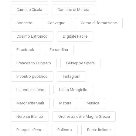
Carmine Cicala
Comune di Matera
Concerto
Convegno
Corso di formazione
Cosimo Latronico
Digitale Facile
Facebook
Ferrandina
Francesco Cupparo
Giuseppe Spera
Incontro pubblico
Instagram
La terra mi tiene
Laura Mongiello
Margherita Sarli
Matera
Musica
Nero su Bianco
Orchestra della Magna Grecia
Pasquale Pepe
Policoro
Poste Italiane