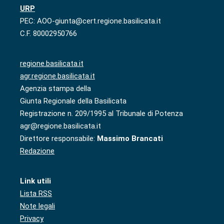
URP
PEC: AOO-giunta@cert.regione.basilicata.it
C.F. 80002950766
regione.basilicata.it
agr.regione.basilicata.it
Agenzia stampa della
Giunta Regionale della Basilicata
Registrazione n. 209/1995 al Tribunale di Potenza
agr@regione.basilicata.it
Direttore responsabile:
Massimo Brancati
Redazione
Link utili
Lista RSS
Note legali
Privacy