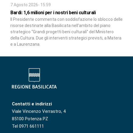
7 Agosto 2026- 15:59
Bardi: 1,6 milioni per i nostri beni culturali
Il Presidente commenta con soddisfazione lo sblocco delle
risorse destinate alla Basilicata nell’ambito del piano
strategico “Grandi progetti beni culturali” del Ministero
della Cultura. Due gli interventi strategici previsti, a Matera
e a Laurenzana.
Contatti e indirizzi
Viale Vincenzo Verrastro, 4
85100 Potenza PZ
Tel 0971 661111