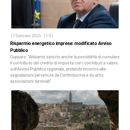
17 Gennaio 2025- 11:51
Risparmio energetico imprese: modificato Avviso
Pubblico
Cupparo: “Abbiamo sancito anche la possibilità di cumulare
il contributo del credito di imposta con i contributi a valere
sull’Avviso Pubblico regionale, andando incontro alle
segnalazioni pervenute da Confindustria e da altre
associazioni datoriali”