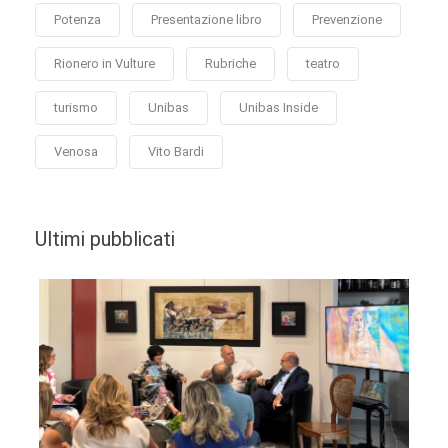
Potenza
Presentazione libro
Prevenzione
Rionero in Vulture
Rubriche
teatro
turismo
Unibas
Unibas Inside
Venosa
Vito Bardi
Ultimi pubblicati