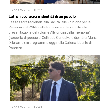
6 Agosto 2026- 18:27
Latronico: radici e identità di un popolo
L’assessore regionale alla Sanità, alle Politiche per la
Persona e al PNRR della Regione è intervenuto alla
presentazione del volume Alle origini della memoria”
(raccolta di poesie di Geltrude Consalvo e dipinti di Maria
Ditaranto), in programma oggi nella Galleria Idearte di
Potenza.
6 Agosto 2026- 17:43