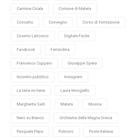
Carmine Cicala
Comune di Matera
Concerto
Convegno
Corso di formazione
Cosimo Latronico
Digitale Facile
Facebook
Ferrandina
Francesco Cupparo
Giuseppe Spera
Incontro pubblico
Instagram
La terra mi tiene
Laura Mongiello
Margherita Sarli
Matera
Musica
Nero su Bianco
Orchestra della Magna Grecia
Pasquale Pepe
Policoro
Poste Italiane