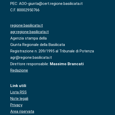
PEC: AOO-giunta@cert.regione.basilicata.it
C.F. 80002950766
regione.basilicata.it
agr.regione.basilicata.it
Agenzia stampa della
Giunta Regionale della Basilicata
Registrazione n. 209/1995 al Tribunale di Potenza
agr@regione.basilicata.it
Direttore responsabile:
Massimo Brancati
Redazione
Link utili
Lista RSS
Note legali
Privacy
Area riservata