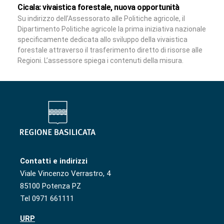
Cicala: vivaistica forestale, nuova opportunità
Su indirizzo dell’Assessorato alle Politiche agricole, il
Dipartimento Politiche agricole la prima iniziativa nazionale
specificamente dedicata allo sviluppo della vivaistica
forestale attraverso il trasferimento diretto di risorse alle
Regioni. L’assessore spiega i contenuti della misura.
Contatti e indirizzi
Viale Vincenzo Verrastro, 4
85100 Potenza PZ
Tel 0971 661111
URP