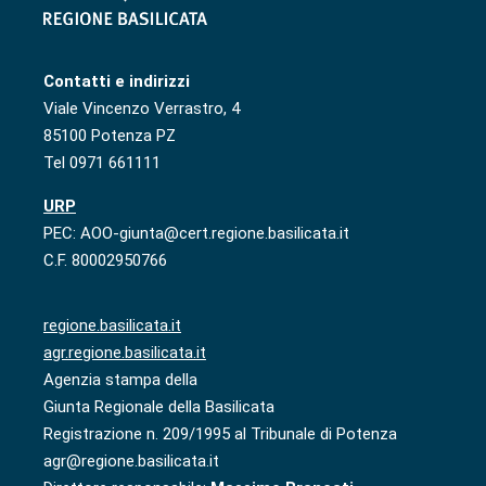
Contatti e indirizzi
Viale Vincenzo Verrastro, 4
85100 Potenza PZ
Tel 0971 661111
URP
PEC: AOO-giunta@cert.regione.basilicata.it
C.F. 80002950766
regione.basilicata.it
agr.regione.basilicata.it
Agenzia stampa della
Giunta Regionale della Basilicata
Registrazione n. 209/1995 al Tribunale di Potenza
agr@regione.basilicata.it