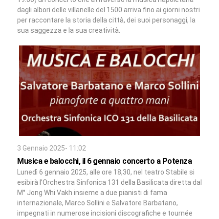
dagli albori delle villanelle del 1500 arriva fino ai giorni nostri
per raccontare la storia della città, dei suoi personaggi, la
sua saggezza e la sua creatività.
3 Gennaio 2025- 11:02
Musica e balocchi, il 6 gennaio concerto a Potenza
Lunedì 6 gennaio 2025, alle ore 18,30, nel teatro Stabile si
esibirà l’Orchestra Sinfonica 131 della Basilicata diretta dal
M° Jong Whi Vakh insieme a due pianisti di fama
internazionale, Marco Sollini e Salvatore Barbatano,
impegnati in numerose incisioni discografiche e tournée