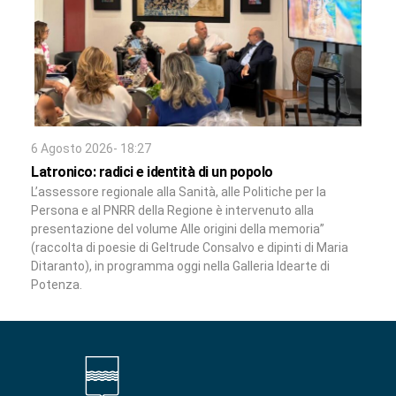
6 Agosto 2026- 18:27
Latronico: radici e identità di un popolo
L’assessore regionale alla Sanità, alle Politiche per la
Persona e al PNRR della Regione è intervenuto alla
presentazione del volume Alle origini della memoria”
(raccolta di poesie di Geltrude Consalvo e dipinti di Maria
Ditaranto), in programma oggi nella Galleria Idearte di
Potenza.