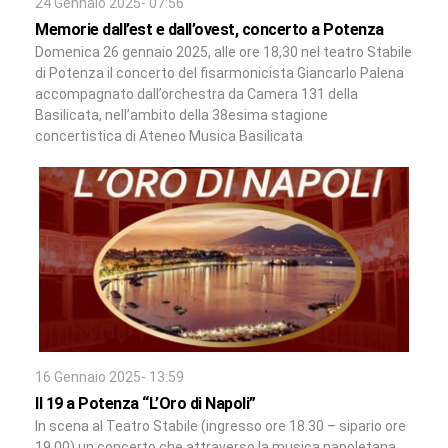
24 Gennaio 2025- 07:56
Memorie dall’est e dall’ovest, concerto a Potenza
Domenica 26 gennaio 2025, alle ore 18,30 nel teatro Stabile
di Potenza il concerto del fisarmonicista Giancarlo Palena
accompagnato dall’orchestra da Camera 131 della
Basilicata, nell’ambito della 38esima stagione
concertistica di Ateneo Musica Basilicata
16 Gennaio 2025- 13:59
Il 19 a Potenza “L’Oro di Napoli”
In scena al Teatro Stabile (ingresso ore 18.30 – sipario ore
19.00) un concerto che attraverso la musica napoletana