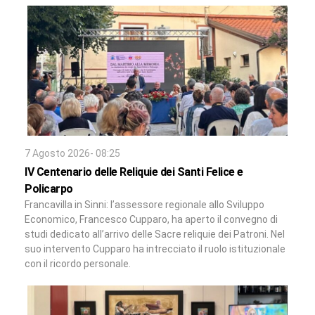
7 Agosto 2026- 08:25
IV Centenario delle Reliquie dei Santi Felice e
Policarpo
Francavilla in Sinni: l’assessore regionale allo Sviluppo
Economico, Francesco Cupparo, ha aperto il convegno di
studi dedicato all’arrivo delle Sacre reliquie dei Patroni. Nel
suo intervento Cupparo ha intrecciato il ruolo istituzionale
con il ricordo personale.