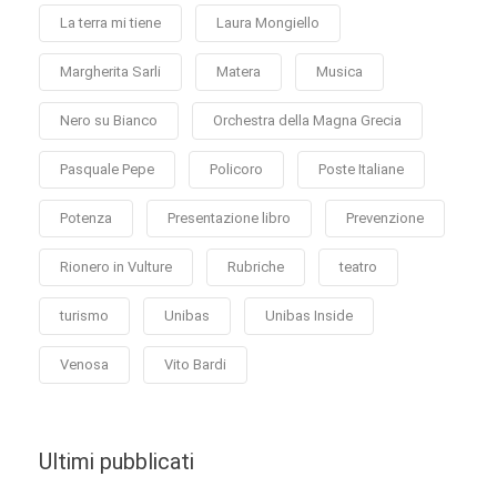
La terra mi tiene
Laura Mongiello
Margherita Sarli
Matera
Musica
Nero su Bianco
Orchestra della Magna Grecia
Pasquale Pepe
Policoro
Poste Italiane
Potenza
Presentazione libro
Prevenzione
Rionero in Vulture
Rubriche
teatro
turismo
Unibas
Unibas Inside
Venosa
Vito Bardi
Ultimi pubblicati