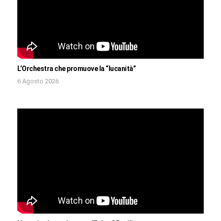
L’Orchestra che promuove la “lucanità”
6 Agosto 2026