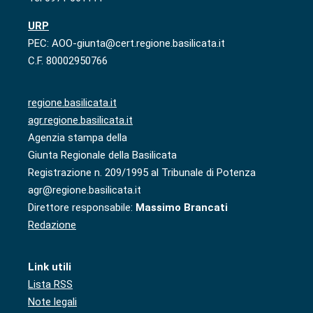
URP
PEC: AOO-giunta@cert.regione.basilicata.it
C.F. 80002950766
regione.basilicata.it
agr.regione.basilicata.it
Agenzia stampa della
Giunta Regionale della Basilicata
Registrazione n. 209/1995 al Tribunale di Potenza
agr@regione.basilicata.it
Direttore responsabile:
Massimo Brancati
Redazione
Link utili
Lista RSS
Note legali