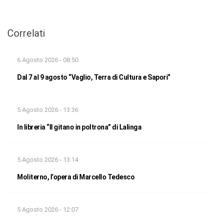
Correlati
6 Agosto 2026 - 08:50
Dal 7 al 9 agosto “Vaglio, Terra di Cultura e Sapori”
5 Agosto 2026 - 13:36
In libreria “Il gitano in poltrona” di Lalinga
5 Agosto 2026 - 13:14
Moliterno, l’opera di Marcello Tedesco
5 Agosto 2026 - 12:07