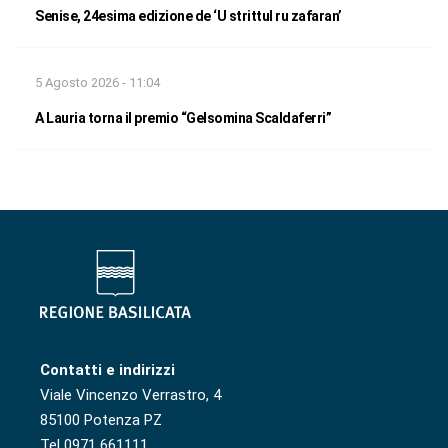
Senise, 24esima edizione de ‘U strittul ru zafaran’
5 Agosto 2026 - 11:04
A Lauria torna il premio “Gelsomina Scaldaferri”
Contatti e indirizzi
Viale Vincenzo Verrastro, 4
85100 Potenza PZ
Tel 0971 661111