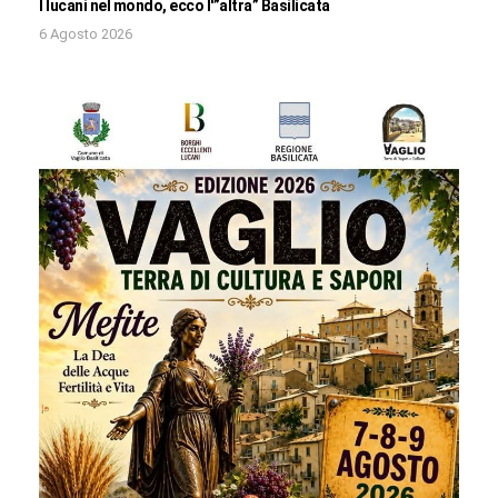
I lucani nel mondo, ecco l'”altra” Basilicata
6 Agosto 2026