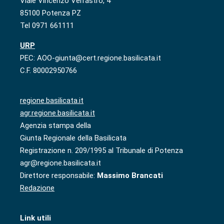
Viale Vincenzo Verrastro, 4
85100 Potenza PZ
Tel 0971 661111
URP
PEC: AOO-giunta@cert.regione.basilicata.it
C.F. 80002950766
regione.basilicata.it
agr.regione.basilicata.it
Agenzia stampa della
Giunta Regionale della Basilicata
Registrazione n. 209/1995 al Tribunale di Potenza
agr@regione.basilicata.it
Direttore responsabile:
Massimo Brancati
Redazione
Link utili