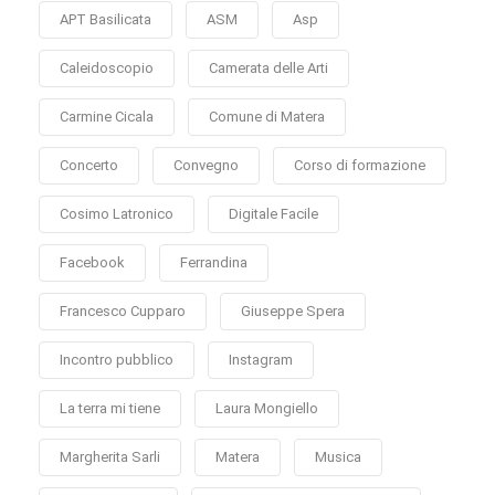
APT Basilicata
ASM
Asp
Caleidoscopio
Camerata delle Arti
Carmine Cicala
Comune di Matera
Concerto
Convegno
Corso di formazione
Cosimo Latronico
Digitale Facile
Facebook
Ferrandina
Francesco Cupparo
Giuseppe Spera
Incontro pubblico
Instagram
La terra mi tiene
Laura Mongiello
Margherita Sarli
Matera
Musica