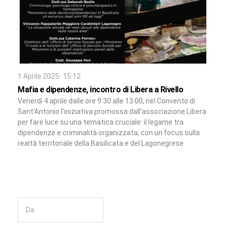
1 Aprile 2025- 15:12
Mafia e dipendenze, incontro di Libera a Rivello
Venerdì 4 aprile dalle ore 9:30 alle 13:00, nel Convento di
Sant’Antonio l’iniziativa promossa dall’associazione Libera
per fare luce su una tematica cruciale: il legame tra
dipendenze e criminalità organizzata, con un focus sulla
realtà territoriale della Basilicata e del Lagonegrese