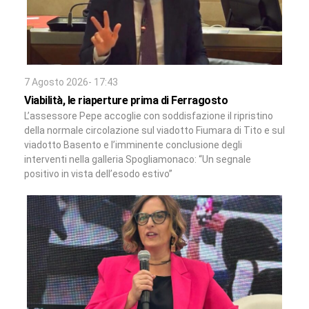
7 Agosto 2026- 17:43
Viabilità, le riaperture prima di Ferragosto
L’assessore Pepe accoglie con soddisfazione il ripristino
della normale circolazione sul viadotto Fiumara di Tito e sul
viadotto Basento e l’imminente conclusione degli
interventi nella galleria Spogliamonaco: “Un segnale
positivo in vista dell’esodo estivo”