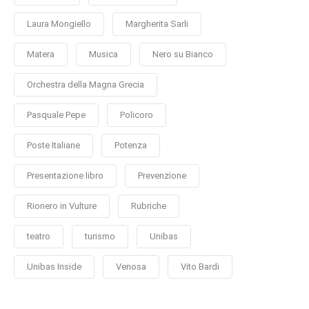
Laura Mongiello
Margherita Sarli
Matera
Musica
Nero su Bianco
Orchestra della Magna Grecia
Pasquale Pepe
Policoro
Poste Italiane
Potenza
Presentazione libro
Prevenzione
Rionero in Vulture
Rubriche
teatro
turismo
Unibas
Unibas Inside
Venosa
Vito Bardi