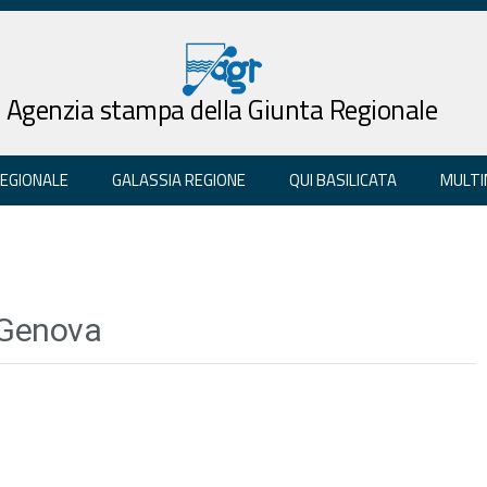
Agenzia stampa della Giunta Regionale
REGIONALE
GALASSIA REGIONE
QUI BASILICATA
MULTI
 Genova