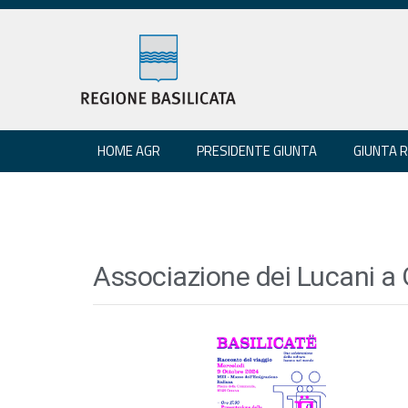
HOME AGR
PRESIDENTE GIUNTA
GIUNTA 
Associazione dei Lucani a