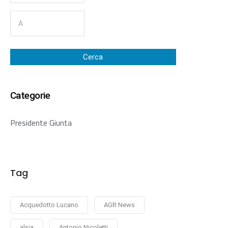
Cerca
Categorie
Presidente Giunta
Tag
Acquedotto Lucano
AGR News
alsia
Antonio Nicoletti