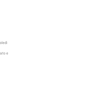
oledì
ato e
,