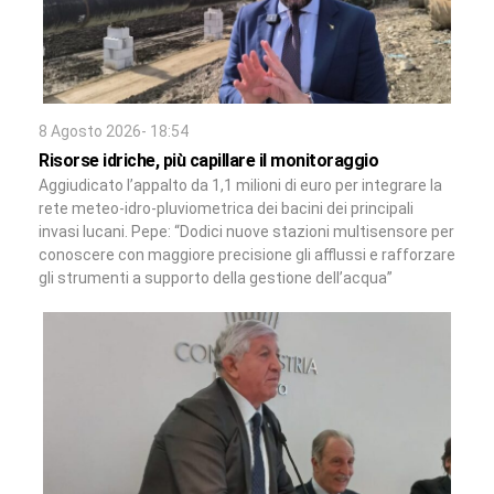
8 Agosto 2026- 18:54
Risorse idriche, più capillare il monitoraggio
Aggiudicato l’appalto da 1,1 milioni di euro per integrare la
rete meteo-idro-pluviometrica dei bacini dei principali
invasi lucani. Pepe: “Dodici nuove stazioni multisensore per
conoscere con maggiore precisione gli afflussi e rafforzare
gli strumenti a supporto della gestione dell’acqua”