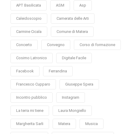
APT Basilicata
ASM
Asp
Caleidoscopio
Camerata delle Arti
Carmine Cicala
Comune di Matera
Concerto
Convegno
Corso di formazione
Cosimo Latronico
Digitale Facile
Facebook
Ferrandina
Francesco Cupparo
Giuseppe Spera
Incontro pubblico
Instagram
La terra mi tiene
Laura Mongiello
Margherita Sarli
Matera
Musica