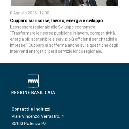
8 Agosto 2026- 12:30
Cupparo su risorse, lavoro, energia e sviluppo
L’assessore regionale allo Sviluppo economico:
“Trasformare le risorse pubbliche in lavoro, competitività,
energia più sostenibile e servizi più efficienti per cittadini e
imprese”. Cupparo si sofferma anche sulla questione degli
interventi energetici per il servizio idrico regionale.
Contatti e indirizzi
Viale Vincenzo Verrastro, 4
85100 Potenza PZ