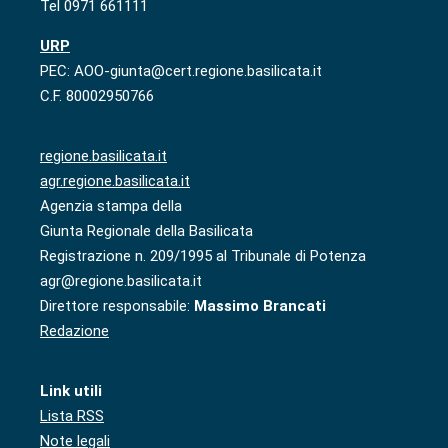
Tel 0971 661111
URP
PEC: AOO-giunta@cert.regione.basilicata.it
C.F. 80002950766
regione.basilicata.it
agr.regione.basilicata.it
Agenzia stampa della
Giunta Regionale della Basilicata
Registrazione n. 209/1995 al Tribunale di Potenza
agr@regione.basilicata.it
Direttore responsabile:
Massimo Brancati
Redazione
Link utili
Lista RSS
Note legali