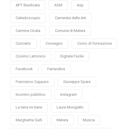
APT Basilicata
ASM
Asp
Caleidoscopio
Camerata delle Arti
Carmine Cicala
Comune di Matera
Concerto
Convegno
Corso di formazione
Cosimo Latronico
Digitale Facile
Facebook
Ferrandina
Francesco Cupparo
Giuseppe Spera
Incontro pubblico
Instagram
La terra mi tiene
Laura Mongiello
Margherita Sarli
Matera
Musica