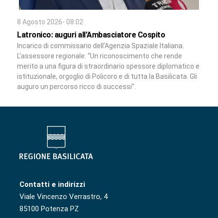
8 Agosto 2026- 08:02
Latronico: auguri all’Ambasciatore Cospito
Incarico di commissario dell’Agenzia Spaziale Italiana.
L’assessore regionale: “Un riconoscimento che rende
merito a una figura di straordinario spessore diplomatico e
istituzionale, orgoglio di Policoro e di tutta la Basilicata. Gli
auguro un percorso ricco di successi”.
Contatti e indirizzi
Viale Vincenzo Verrastro, 4
85100 Potenza PZ