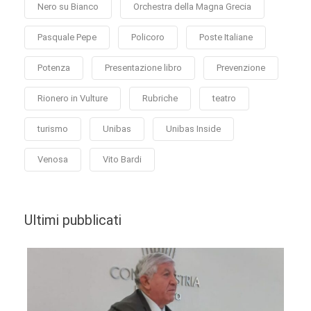
Nero su Bianco
Orchestra della Magna Grecia
Pasquale Pepe
Policoro
Poste Italiane
Potenza
Presentazione libro
Prevenzione
Rionero in Vulture
Rubriche
teatro
turismo
Unibas
Unibas Inside
Venosa
Vito Bardi
Ultimi pubblicati