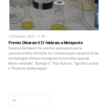
14 Febbraio 2025- 11:30
Premio Olivarum il 21 febbraio a Metaponto
Saranno dichiarati tre vincitori selezionati per le
caratteristiche chimiche tra i trentacinque campioni di olio
extravergine d’oliva e assegnate le menzioni speciali
Mono-varietale”, “Biologico”, “Dop Vulture”, “Igp Olio Lucano”
e “Prodotto di Montagna”.