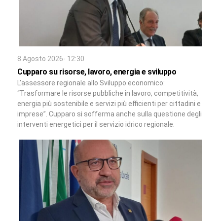
8 Agosto 2026- 12:30
Cupparo su risorse, lavoro, energia e sviluppo
L’assessore regionale allo Sviluppo economico:
“Trasformare le risorse pubbliche in lavoro, competitività,
energia più sostenibile e servizi più efficienti per cittadini e
imprese”. Cupparo si sofferma anche sulla questione degli
interventi energetici per il servizio idrico regionale.