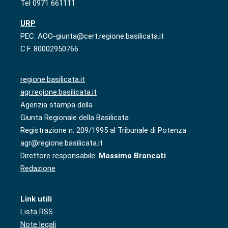
Tel 0971 661111
URP
PEC: AOO-giunta@cert.regione.basilicata.it
C.F. 80002950766
regione.basilicata.it
agr.regione.basilicata.it
Agenzia stampa della
Giunta Regionale della Basilicata
Registrazione n. 209/1995 al Tribunale di Potenza
agr@regione.basilicata.it
Direttore responsabile:
Massimo Brancati
Redazione
Link utili
Lista RSS
Note legali