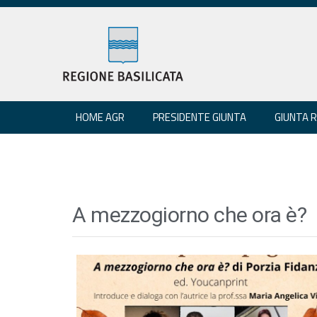
HOME AGR
PRESIDENTE GIUNTA
GIUNTA 
A mezzogiorno che ora è?