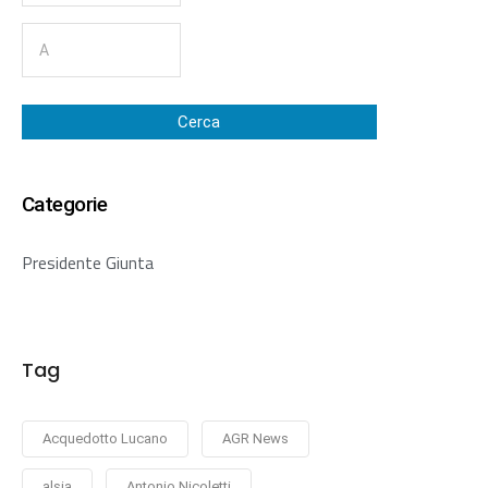
Cerca
Categorie
Presidente Giunta
Tag
Acquedotto Lucano
AGR News
alsia
Antonio Nicoletti