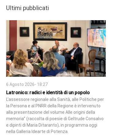
Ultimi pubblicati
6 Agosto 2026- 18:27
Latronico: radici e identità di un popolo
L’assessore regionale alla Sanità, alle Politiche per
la Persona e al PNRR della Regione è intervenuto
alla presentazione del volume Alle origini della
memoria” (raccolta di poesie di Geltrude Consalvo
e dipinti di Maria Ditaranto), in programma oggi
nella Galleria Idearte di Potenza.