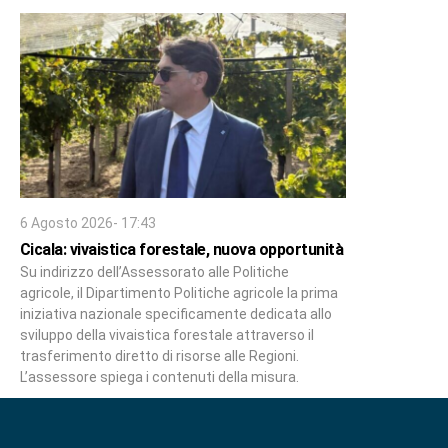
6 Agosto 2026- 17:43
Cicala: vivaistica forestale, nuova opportunità
Su indirizzo dell’Assessorato alle Politiche
agricole, il Dipartimento Politiche agricole la prima
iniziativa nazionale specificamente dedicata allo
sviluppo della vivaistica forestale attraverso il
trasferimento diretto di risorse alle Regioni.
L’assessore spiega i contenuti della misura.