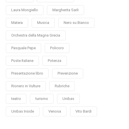
Laura Mongiello
Margherita Sarli
Matera
Musica
Nero su Bianco
Orchestra della Magna Grecia
Pasquale Pepe
Policoro
Poste Italiane
Potenza
Presentazione libro
Prevenzione
Rionero in Vulture
Rubriche
teatro
turismo
Unibas
Unibas Inside
Venosa
Vito Bardi