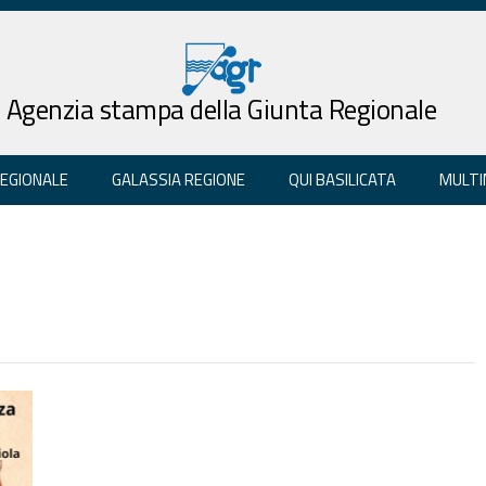
Agenzia stampa della Giunta Regionale
REGIONALE
GALASSIA REGIONE
QUI BASILICATA
MULTI