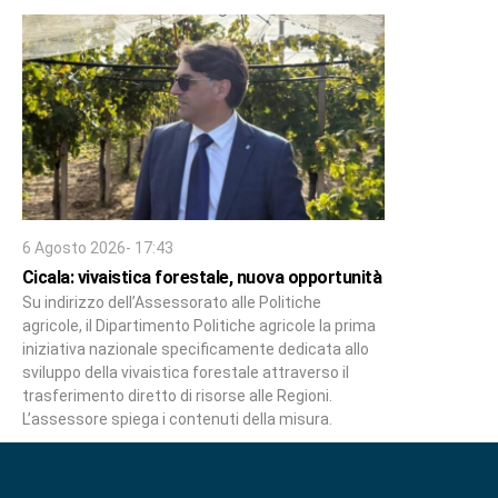
6 Agosto 2026- 17:43
Cicala: vivaistica forestale, nuova opportunità
Su indirizzo dell’Assessorato alle Politiche
agricole, il Dipartimento Politiche agricole la prima
iniziativa nazionale specificamente dedicata allo
sviluppo della vivaistica forestale attraverso il
trasferimento diretto di risorse alle Regioni.
L’assessore spiega i contenuti della misura.