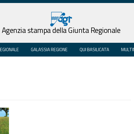
Agenzia stampa della Giunta Regionale
REGIONALE
GALASSIA REGIONE
QUI BASILICATA
MULTI