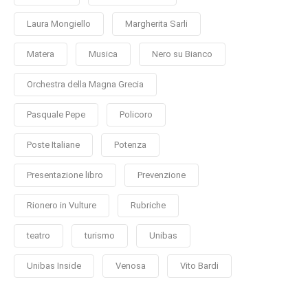
Laura Mongiello
Margherita Sarli
Matera
Musica
Nero su Bianco
Orchestra della Magna Grecia
Pasquale Pepe
Policoro
Poste Italiane
Potenza
Presentazione libro
Prevenzione
Rionero in Vulture
Rubriche
teatro
turismo
Unibas
Unibas Inside
Venosa
Vito Bardi