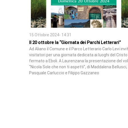
15 Ottobre 2024- 14:31
Il 20 ottobre la “Giornata dei Parchi Letterari”
Ad Aliano il Comune e il Parco Letterario Carlo Levi invi
visitatori per una giornata dedicata ai luoghi del Cristo 
fermato a Eboli. A Laurenzana la presentazione del v
“Nicola Sole che non ti aspetti”, di Maddalena Bellusci,
Pasquale Carluccio e Filippo Gazzaneo