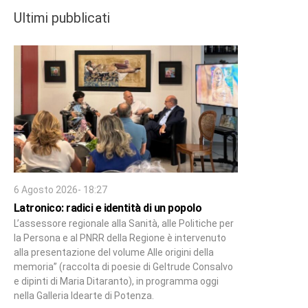
Ultimi pubblicati
6 Agosto 2026- 18:27
Latronico: radici e identità di un popolo
L’assessore regionale alla Sanità, alle Politiche per
la Persona e al PNRR della Regione è intervenuto
alla presentazione del volume Alle origini della
memoria” (raccolta di poesie di Geltrude Consalvo
e dipinti di Maria Ditaranto), in programma oggi
nella Galleria Idearte di Potenza.