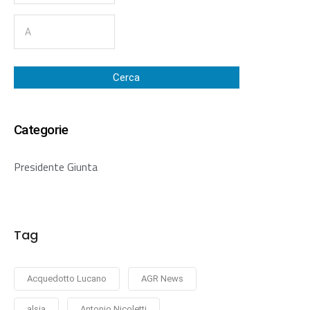
Cerca
Categorie
Presidente Giunta
Tag
Acquedotto Lucano
AGR News
alsia
Antonio Nicoletti