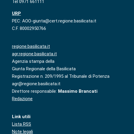
Tel 0971 661111
URP
PEC: AOO-giunta@cert.regione.basilicata.it
C.F. 80002950766
regione.basilicata.it
agr.regione.basilicata.it
Agenzia stampa della
Giunta Regionale della Basilicata
Registrazione n. 209/1995 al Tribunale di Potenza
agr@regione.basilicata.it
Direttore responsabile:
Massimo Brancati
Redazione
Link utili
Lista RSS
Note legali