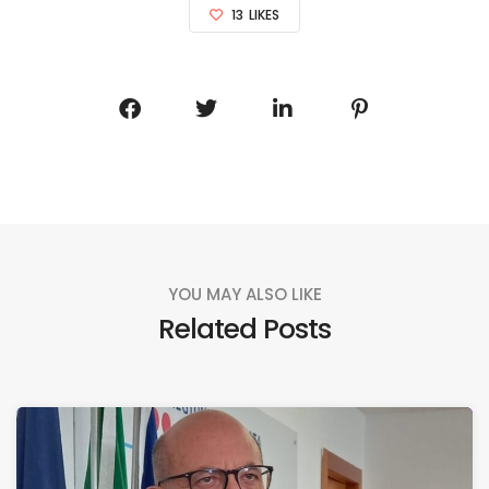
13
LIKES
YOU MAY ALSO LIKE
Related Posts