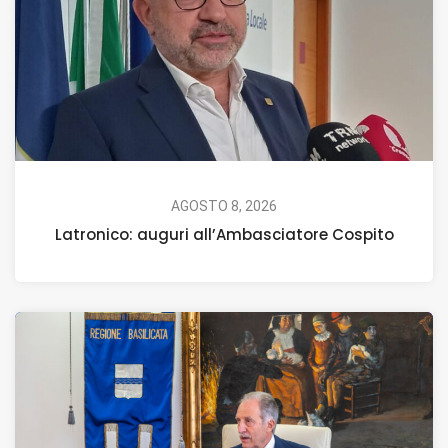
AGOSTO 8, 2026
Latronico: auguri all’Ambasciatore Cospito