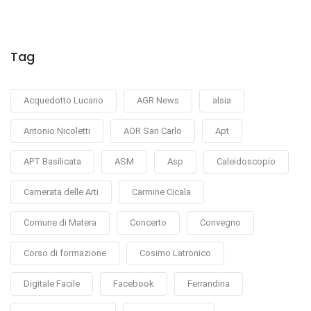
Tag
Acquedotto Lucano
AGR News
alsia
Antonio Nicoletti
AOR San Carlo
Apt
APT Basilicata
ASM
Asp
Caleidoscopio
Camerata delle Arti
Carmine Cicala
Comune di Matera
Concerto
Convegno
Corso di formazione
Cosimo Latronico
Digitale Facile
Facebook
Ferrandina