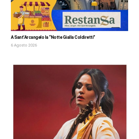
A Sant’Arcangelo la “Notte Gialla Coldiretti”
6 Agosto 2026