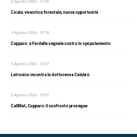
6 Agosto 2026 - 17:43
Cicala: vivaistica forestale, nuova opportunità
5 Agosto 2026 - 15:18
Cupparo: a Fardella segnale contro lo spopolamento
5 Agosto 2026 - 15:07
Latronico incontra la dottoressa Calabrò
5 Agosto 2026 - 15:01
CallMat, Cupparo: il confronto prosegue