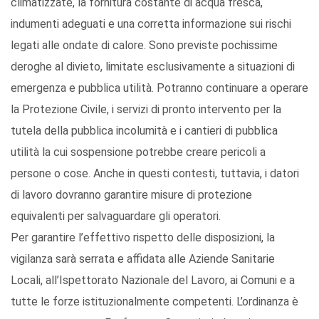
climatizzate, la fornitura costante di acqua fresca,
indumenti adeguati e una corretta informazione sui rischi
legati alle ondate di calore. Sono previste pochissime
deroghe al divieto, limitate esclusivamente a situazioni di
emergenza e pubblica utilità. Potranno continuare a operare
la Protezione Civile, i servizi di pronto intervento per la
tutela della pubblica incolumità e i cantieri di pubblica
utilità la cui sospensione potrebbe creare pericoli a
persone o cose. Anche in questi contesti, tuttavia, i datori
di lavoro dovranno garantire misure di protezione
equivalenti per salvaguardare gli operatori.
Per garantire l’effettivo rispetto delle disposizioni, la
vigilanza sarà serrata e affidata alle Aziende Sanitarie
Locali, all’Ispettorato Nazionale del Lavoro, ai Comuni e a
tutte le forze istituzionalmente competenti. L’ordinanza è