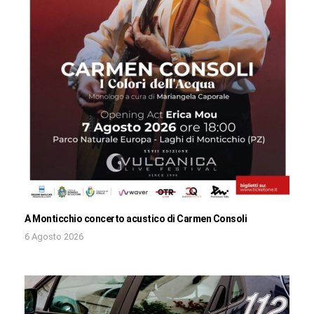
A Monticchio concerto acustico di Carmen Consoli
6 Agosto 2026