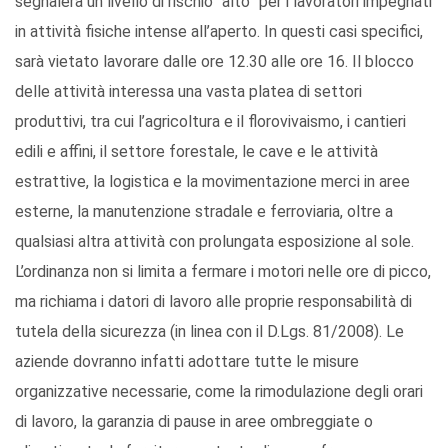
segnalerà un livello di rischio “alto” per i lavoratori impegnati
in attività fisiche intense all’aperto. In questi casi specifici,
sarà vietato lavorare dalle ore 12.30 alle ore 16. Il blocco
delle attività interessa una vasta platea di settori
produttivi, tra cui l’agricoltura e il florovivaismo, i cantieri
edili e affini, il settore forestale, le cave e le attività
estrattive, la logistica e la movimentazione merci in aree
esterne, la manutenzione stradale e ferroviaria, oltre a
qualsiasi altra attività con prolungata esposizione al sole.
L’ordinanza non si limita a fermare i motori nelle ore di picco,
ma richiama i datori di lavoro alle proprie responsabilità di
tutela della sicurezza (in linea con il D.Lgs. 81/2008). Le
aziende dovranno infatti adottare tutte le misure
organizzative necessarie, come la rimodulazione degli orari
di lavoro, la garanzia di pause in aree ombreggiate o