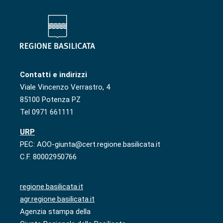
Contatti e indirizzi
Viale Vincenzo Verrastro, 4
85100 Potenza PZ
Tel 0971 661111
URP
PEC: AOO-giunta@cert.regione.basilicata.it
C.F. 80002950766
regione.basilicata.it
agr.regione.basilicata.it
Agenzia stampa della