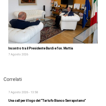
Incontro tra il Presidente Bardi e l’on. Mattia
7 Agosto 2026
Correlati
7 Agosto 2026 - 13:58
Una call per il logo del “Tartufo Bianco Serrapotamo”