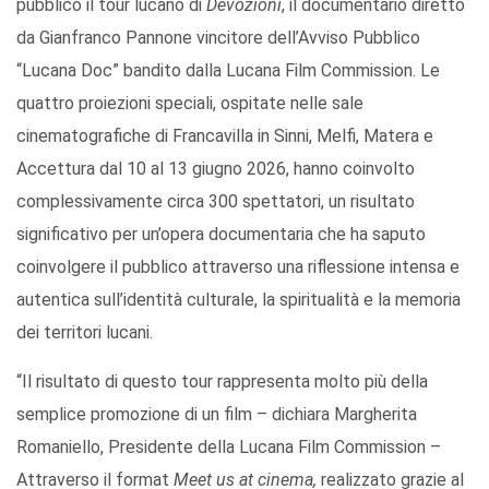
pubblico il tour lucano di
Devozioni
, il documentario diretto
da Gianfranco Pannone vincitore dell’Avviso Pubblico
“Lucana Doc” bandito dalla Lucana Film Commission. Le
quattro proiezioni speciali, ospitate nelle sale
cinematografiche di Francavilla in Sinni, Melfi, Matera e
Accettura dal 10 al 13 giugno 2026, hanno coinvolto
complessivamente circa 300 spettatori, un risultato
significativo per un’opera documentaria che ha saputo
coinvolgere il pubblico attraverso una riflessione intensa e
autentica sull’identità culturale, la spiritualità e la memoria
dei territori lucani.
“Il risultato di questo tour rappresenta molto più della
semplice promozione di un film – dichiara Margherita
Romaniello, Presidente della Lucana Film Commission –
Attraverso il format
Meet us at cinema,
realizzato grazie al