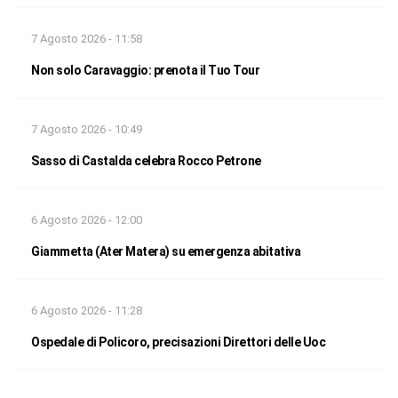
7 Agosto 2026 - 11:58
Non solo Caravaggio: prenota il Tuo Tour
7 Agosto 2026 - 10:49
Sasso di Castalda celebra Rocco Petrone
6 Agosto 2026 - 12:00
Giammetta (Ater Matera) su emergenza abitativa
6 Agosto 2026 - 11:28
Ospedale di Policoro, precisazioni Direttori delle Uoc