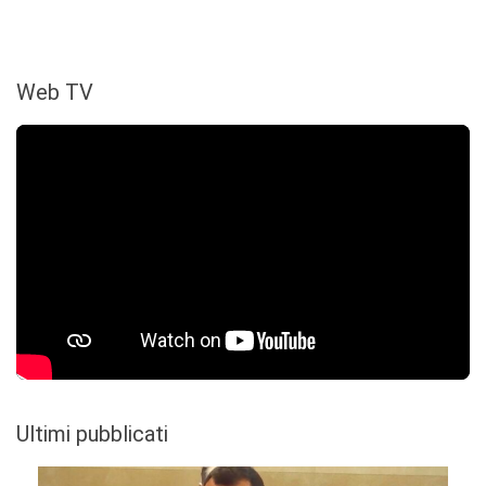
Web TV
Ultimi pubblicati