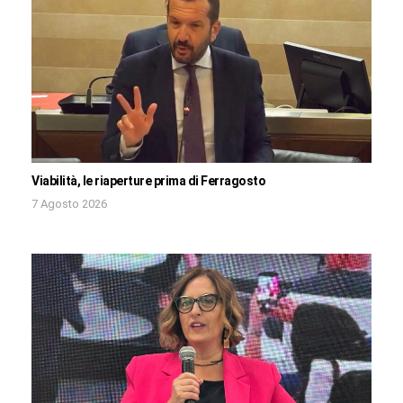
Viabilità, le riaperture prima di Ferragosto
7 Agosto 2026