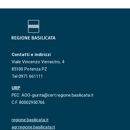
Contatti e indirizzi
Viale Vincenzo Verrastro, 4
85100 Potenza PZ
Tel 0971 661111
URP
PEC: AOO-giunta@cert.regione.basilicata.it
C.F. 80002950766
regione.basilicata.it
agr.regione.basilicata.it