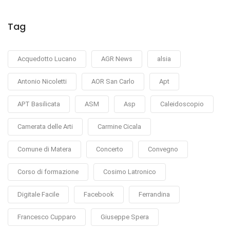
Tag
Acquedotto Lucano
AGR News
alsia
Antonio Nicoletti
AOR San Carlo
Apt
APT Basilicata
ASM
Asp
Caleidoscopio
Camerata delle Arti
Carmine Cicala
Comune di Matera
Concerto
Convegno
Corso di formazione
Cosimo Latronico
Digitale Facile
Facebook
Ferrandina
Francesco Cupparo
Giuseppe Spera