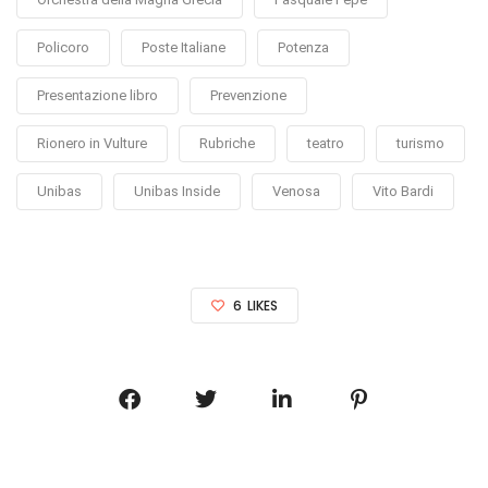
Policoro
Poste Italiane
Potenza
Presentazione libro
Prevenzione
Rionero in Vulture
Rubriche
teatro
turismo
Unibas
Unibas Inside
Venosa
Vito Bardi
6
LIKES