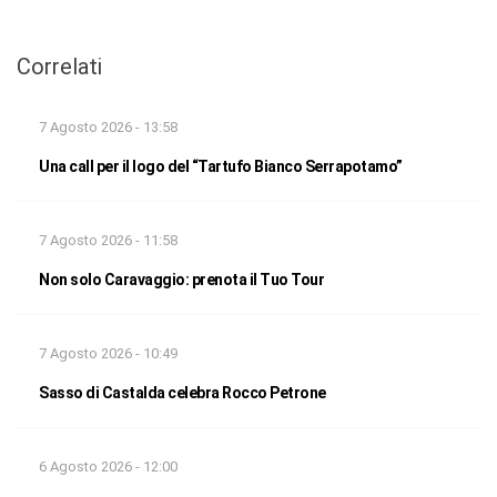
Correlati
7 Agosto 2026 - 13:58
Una call per il logo del “Tartufo Bianco Serrapotamo”
7 Agosto 2026 - 11:58
Non solo Caravaggio: prenota il Tuo Tour
7 Agosto 2026 - 10:49
Sasso di Castalda celebra Rocco Petrone
6 Agosto 2026 - 12:00