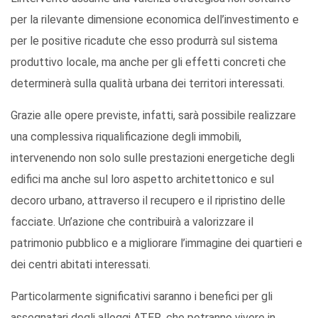
per la rilevante dimensione economica dell’investimento e
per le positive ricadute che esso produrrà sul sistema
produttivo locale, ma anche per gli effetti concreti che
determinerà sulla qualità urbana dei territori interessati.
Grazie alle opere previste, infatti, sarà possibile realizzare
una complessiva riqualificazione degli immobili,
intervenendo non solo sulle prestazioni energetiche degli
edifici ma anche sul loro aspetto architettonico e sul
decoro urbano, attraverso il recupero e il ripristino delle
facciate. Un’azione che contribuirà a valorizzare il
patrimonio pubblico e a migliorare l’immagine dei quartieri e
dei centri abitati interessati.
Particolarmente significativi saranno i benefici per gli
assegnatari degli alloggi ATER, che potranno vivere in