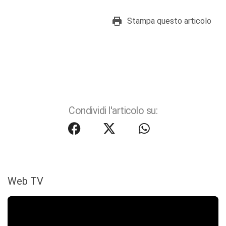
Stampa questo articolo
Condividi l'articolo su:
Web TV