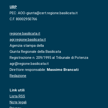
URP
PEC: AOO-giunta@cert.regione.basilicata.it
C.F. 80002950766
regione.basilicata.it
agr.regione.basilicata.it
Agenzia stampa della
Giunta Regionale della Basilicata
Registrazione n. 209/1995 al Tribunale di Potenza
agr@regione.basilicata.it
Direttore responsabile:
Massimo Brancati
Redazione
Link utili
Lista RSS
Note legali