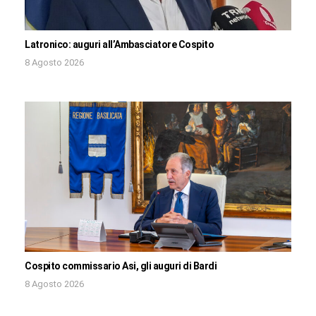
Latronico: auguri all’Ambasciatore Cospito
8 Agosto 2026
Cospito commissario Asi, gli auguri di Bardi
8 Agosto 2026