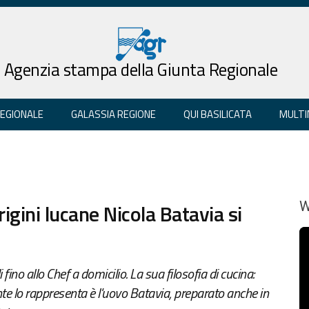
Agenzia stampa della Giunta Regionale
REGIONALE
GALASSIA REGIONE
QUI BASILICATA
MULTI
igini lucane Nicola Batavia si
W
 fino allo Chef a domicilio. La sua filosofia di cucina:
te lo rappresenta è l'uovo Batavia, preparato anche in