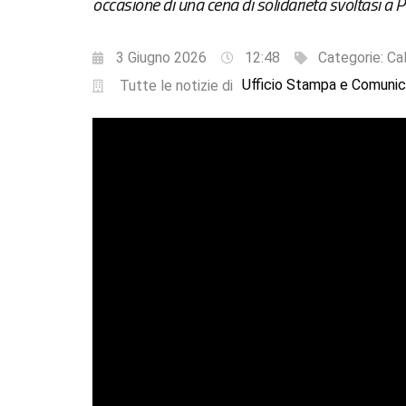
occasione di una cena di solidarietà svoltasi a 
3 Giugno 2026
12:48
Categorie:
Ca
Ufficio Stampa e Comunic
Tutte le notizie di