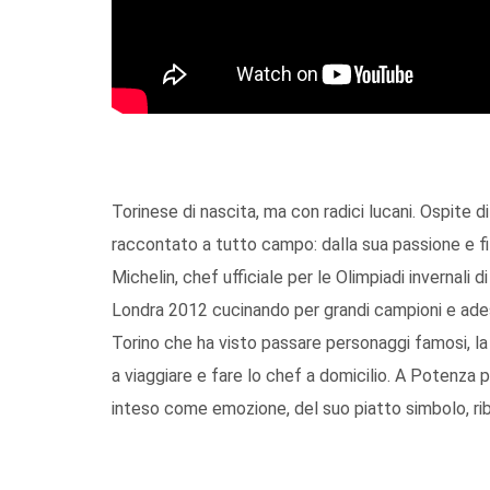
Torinese di nascita, ma con radici lucani. Ospite d
raccontato a tutto campo: dalla sua passione e filo
Michelin, chef ufficiale per le Olimpiadi invernali
Londra 2012 cucinando per grandi campioni e adess
Torino che ha visto passare personaggi famosi, la 
a viaggiare e fare lo chef a domicilio. A Potenza pe
inteso come emozione, del suo piatto simbolo, ri