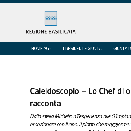
HOME AGR
PRESIDENTE GIUNTA
GIUNTA 
Caleidoscopio – Lo Chef di or
racconta
Dalla stella Michelin all'esperienza alle Olimpiadi
emozionare con il cibo. Il piatto che maggiormen