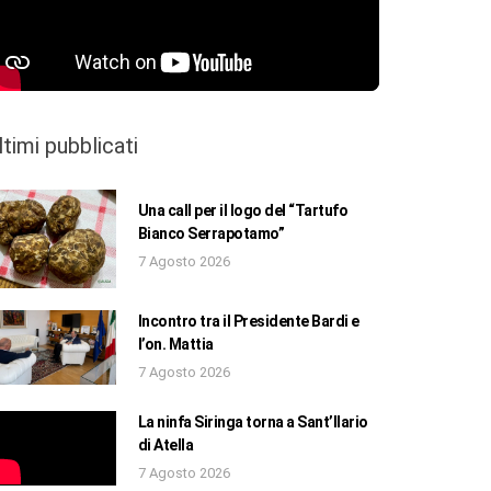
ltimi pubblicati
Una call per il logo del “Tartufo
Bianco Serrapotamo”
7 Agosto 2026
Incontro tra il Presidente Bardi e
l’on. Mattia
7 Agosto 2026
La ninfa Siringa torna a Sant’Ilario
di Atella
7 Agosto 2026