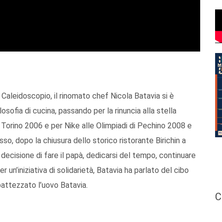
i Caleidoscopio, il rinomato chef Nicola Batavia si è
sofia di cucina, passando per la rinuncia alla stella
 di Torino 2006 e per Nike alle Olimpiadi di Pechino 2008 e
o, dopo la chiusura dello storico ristorante Birichin a
decisione di fare il papà, dedicarsi del tempo, continuare
r un’iniziativa di solidarietà, Batavia ha parlato del cibo
battezzato l’uovo Batavia.
C