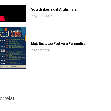
Voci di libertà dall’Afghanistan
7 Agosto 2026
Majatica Jazz Festival a Ferrandina
7 Agosto 2026
orrelati