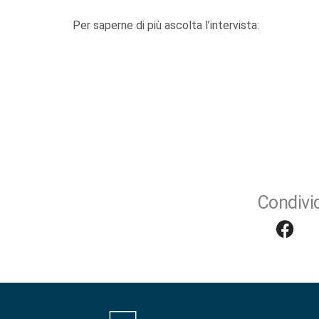
Per saperne di più ascolta l’intervista:
Condivid