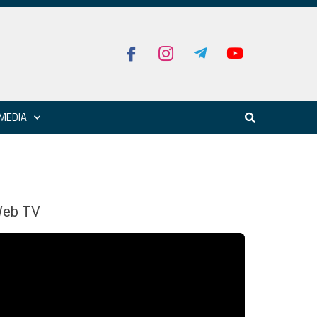
MEDIA
eb TV