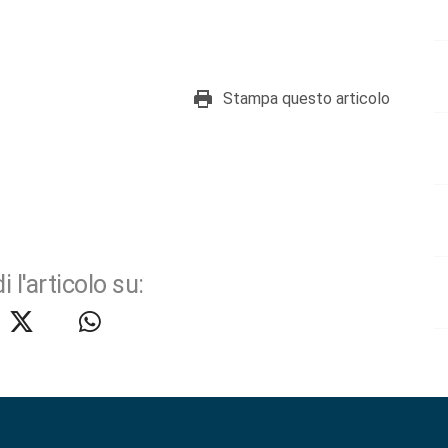
Stampa questo articolo
i l'articolo su: