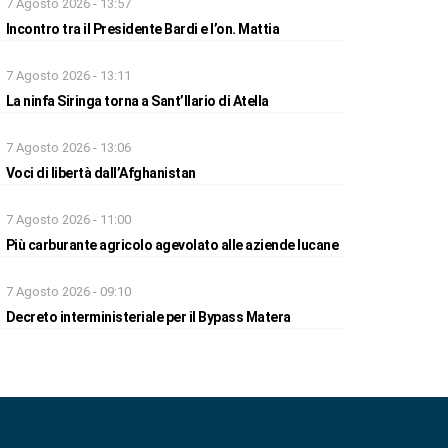
7 Agosto 2026 - 13:57
Incontro tra il Presidente Bardi e l’on. Mattia
7 Agosto 2026 - 13:11
La ninfa Siringa torna a Sant’Ilario di Atella
7 Agosto 2026 - 13:06
Voci di libertà dall’Afghanistan
7 Agosto 2026 - 11:00
Più carburante agricolo agevolato alle aziende lucane
7 Agosto 2026 - 09:10
Decreto interministeriale per il Bypass Matera