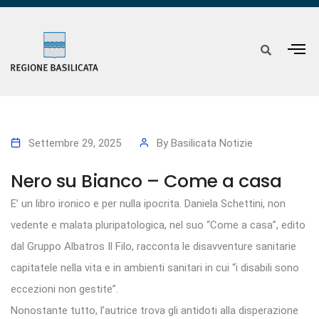
Settembre 29, 2025
By
Basilicata Notizie
Nero su Bianco – Come a casa
E’ un libro ironico e per nulla ipocrita. Daniela Schettini, non
vedente e malata pluripatologica, nel suo “Come a casa”, edito
dal Gruppo Albatros Il Filo, racconta le disavventure sanitarie
capitatele nella vita e in ambienti sanitari in cui “i disabili sono
eccezioni non gestite”.
Nonostante tutto, l’autrice trova gli antidoti alla disperazione