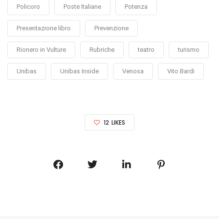
Policoro
Poste Italiane
Potenza
Presentazione libro
Prevenzione
Rionero in Vulture
Rubriche
teatro
turismo
Unibas
Unibas Inside
Venosa
Vito Bardi
12
LIKES