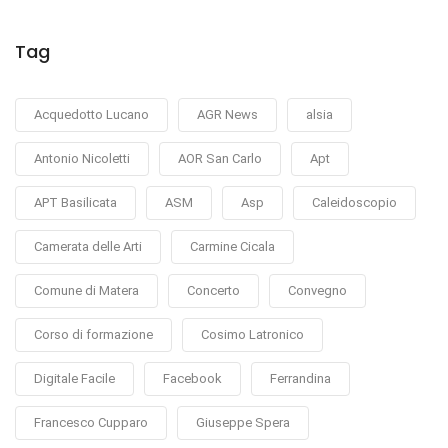
Tag
Acquedotto Lucano
AGR News
alsia
Antonio Nicoletti
AOR San Carlo
Apt
APT Basilicata
ASM
Asp
Caleidoscopio
Camerata delle Arti
Carmine Cicala
Comune di Matera
Concerto
Convegno
Corso di formazione
Cosimo Latronico
Digitale Facile
Facebook
Ferrandina
Francesco Cupparo
Giuseppe Spera