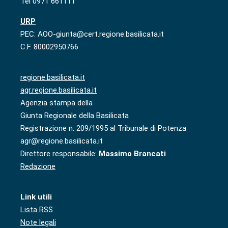
Tel 0971 661111
URP
PEC: AOO-giunta@cert.regione.basilicata.it
C.F. 80002950766
regione.basilicata.it
agr.regione.basilicata.it
Agenzia stampa della
Giunta Regionale della Basilicata
Registrazione n. 209/1995 al Tribunale di Potenza
agr@regione.basilicata.it
Direttore responsabile:
Massimo Brancati
Redazione
Link utili
Lista RSS
Note legali