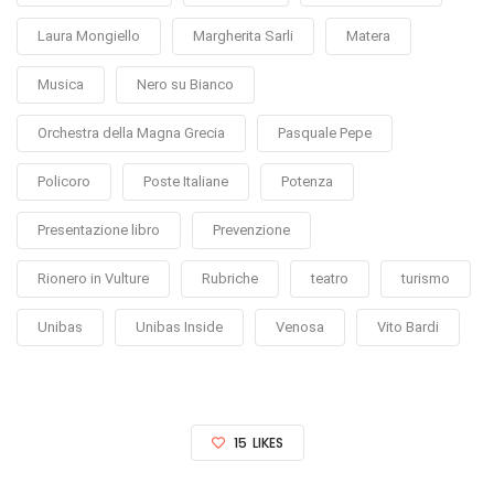
Laura Mongiello
Margherita Sarli
Matera
Musica
Nero su Bianco
Orchestra della Magna Grecia
Pasquale Pepe
Policoro
Poste Italiane
Potenza
Presentazione libro
Prevenzione
Rionero in Vulture
Rubriche
teatro
turismo
Unibas
Unibas Inside
Venosa
Vito Bardi
15
LIKES