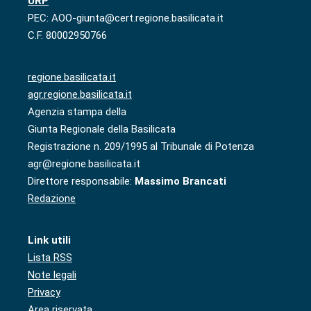
URP
PEC: AOO-giunta@cert.regione.basilicata.it
C.F. 80002950766
regione.basilicata.it
agr.regione.basilicata.it
Agenzia stampa della
Giunta Regionale della Basilicata
Registrazione n. 209/1995 al Tribunale di Potenza
agr@regione.basilicata.it
Direttore responsabile:
Massimo Brancati
Redazione
Link utili
Lista RSS
Note legali
Privacy
Area riservata